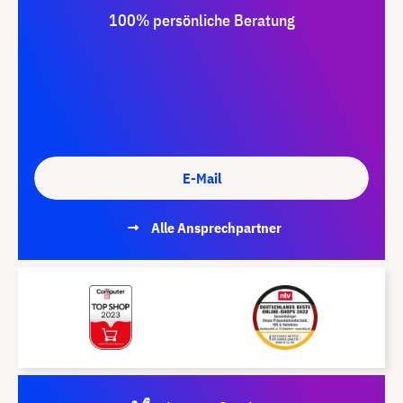
100% persönliche Beratung
E-Mail
Alle Ansprechpartner