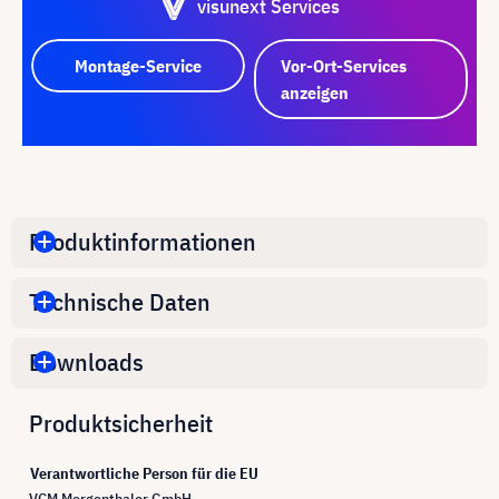
visunext Services
Montage-Service
Vor-Ort-Services
anzeigen
Produktinformationen
Technische Daten
Downloads
Produktsicherheit
Verantwortliche Person für die EU
VCM Morgenthaler GmbH