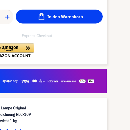
In den Warenkorb
Express-Checkout
Lampe Original
eichnung RLC-109
wicht 1 kg