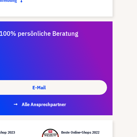
chreibung
100% persönliche Beratung
E-Mail
Alle Ansprechpartner
Shop 2023
Beste Online-Shops 2022