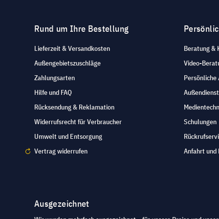
Rund um Ihre Bestellung
Persönli
Lieferzeit & Versandkosten
Beratung & 
Außengebietszuschläge
Video-Berat
Zahlungsarten
Persönliche
Hilfe und FAQ
Außendienst
Rücksendung & Reklamation
Medientechn
Widerrufsrecht für Verbraucher
Schulungen
Umwelt und Entsorgung
Rückrufserv
Vertrag widerrufen
Anfahrt und 
Ausgezeichnet