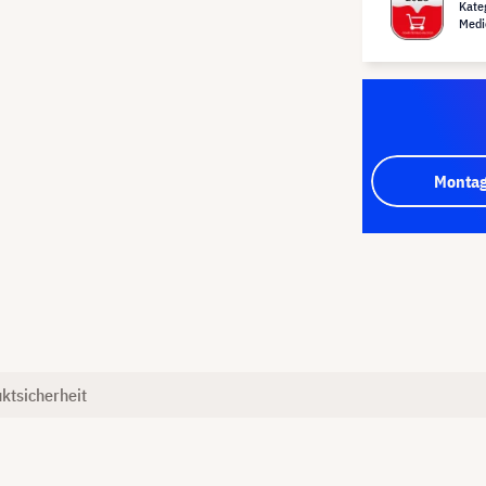
Kate
Medi
Montag
ktsicherheit