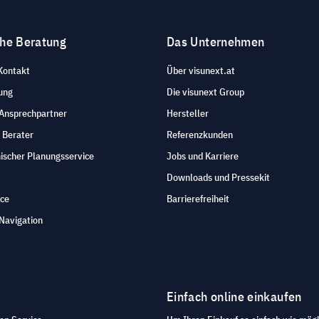
che Beratung
Das Unternehmen
Kontakt
Über visunext.at
ung
Die visunext Group
 Ansprechpartner
Hersteller
 Berater
Referenzkunden
ischer Planungsservice
Jobs und Karriere
Downloads und Pressekit
ice
Barrierefreiheit
Navigation
Einfach online einkaufen