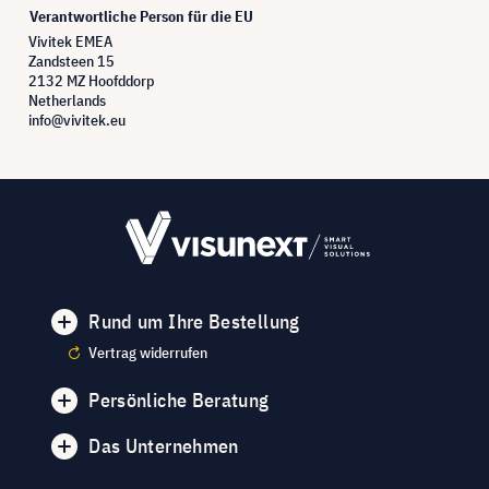
Verantwortliche Person für die EU
Vivitek EMEA
Zandsteen 15
2132 MZ Hoofddorp
Netherlands
info@vivitek.eu
Rund um Ihre Bestellung
Vertrag widerrufen
Persönliche Beratung
Das Unternehmen