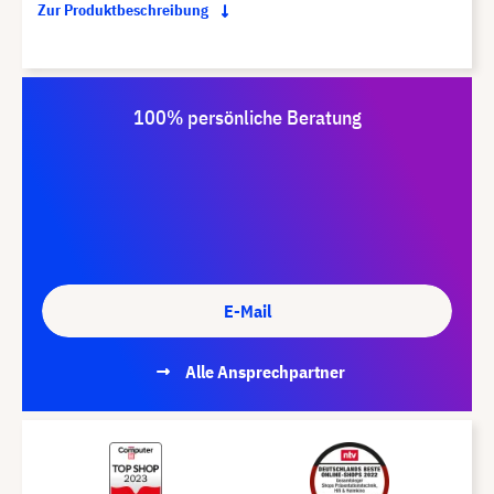
Zur Produktbeschreibung
100% persönliche Beratung
E-Mail
Alle Ansprechpartner