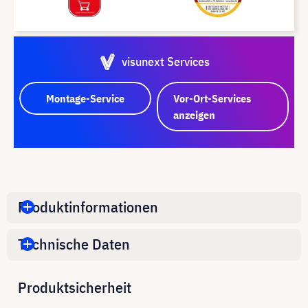
visunext Services
Montage-Service
Vor-Ort-Services
anzeigen
Produktinformationen
Technische Daten
Produktsicherheit