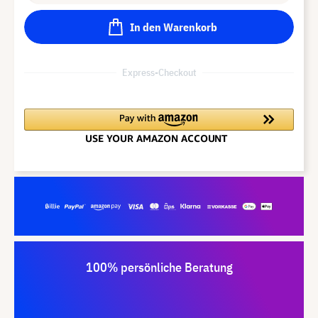
In den Warenkorb
Express-Checkout
100% persönliche Beratung