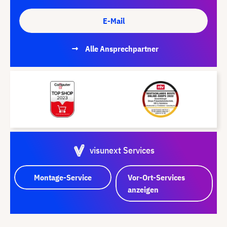
E-Mail
Alle Ansprechpartner
visunext Services
Montage-Service
Vor-Ort-Services
anzeigen