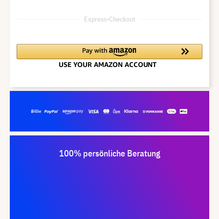
Express-Checkout
100% persönliche Beratung