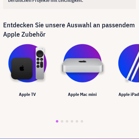
beruflichen Projekte mit Leichtigkeit.
Entdecken Sie unsere Auswahl an passendem
Apple Zubehör
Apple TV
Apple Mac mini
Apple iPa