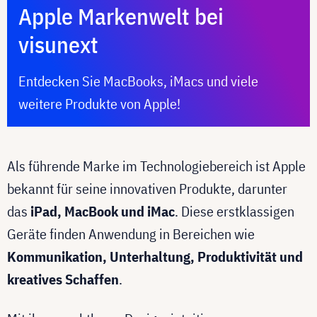
Apple Markenwelt bei
visunext
Entdecken Sie MacBooks, iMacs und viele
weitere Produkte von Apple!
Als führende Marke im Technologiebereich ist Apple
bekannt für seine innovativen Produkte, darunter
das
iPad, MacBook und iMac
. Diese erstklassigen
Geräte finden Anwendung in Bereichen wie
Kommunikation, Unterhaltung, Produktivität und
kreatives Schaffen
.