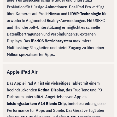
liefert es gestochen scharfe Bilder und unterstützt
ProMotion für flüssige Animationen. Das iPad Pro verfügt
über Kameras auf Profi-Niveau und
LiDAR-Technologie
für
erweiterte Augmented Reality-Anwendungen. Mit USB-C
und Thunderbolt-Unterstützung ermöglicht es schnelle
Datenübertragungen und Verbindungen zu externen
Displays. Das
iPadOS Betriebssystem
maximiert
Multitasking-Fähigkeiten und bietet Zugang zu über einer
Million spezialisierter Apps.
Apple iPad Air
Das Apple iPad Air ist ein vielseitiges Tablet mit einem
beeindruckenden
Retina-Display
, das True Tone und P3-
Farbraum unterstützt. Angetrieben von Apples
leistungsstarkem A14 Bionic Chip
, bietet es reibungslose
Performance für Apps und Spiele. Das Gerät verfügt über