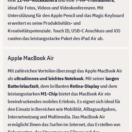
eine
12-MP-Rückkamera
und eine
7-MP-Frontkamera
,
ideal für Fotos, Videos und Videokonferenzen. Mit
Unterstützung für den Apple Pencil und das Magic Keyboard
erweitert es seine Produktivitäts- und
Kreativitätspotenziale. Touch ID, USB-C Anschluss und iOS
runden das leistungsstarke Paket des iPad Air ab.
Apple MacBook Air
Mit zahlreichen Vorteilen überzeugt das Apple MacBook Air
als
ultradünnes und leichtes Notebook
. Mit seiner
langen
Batterielaufzeit
, dem brillanten
Retina-Display
und dem
leistungsstarken
M1-Chip
bietet das MacBook Air ein
beeindruckendes mobiles Erlebnis. Es eignet sich ideal für
den Einsatz in Bereichen wie Mobilität, Alltagsaufgaben,
Internetnutzung und Multimedia. Das MacBook Air
ermöglicht Ihnen das Surfen im Internet, das Erstellen von