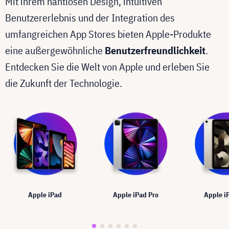
Mit ihrem nahtlosen Design, intuitiven
Benutzererlebnis und der Integration des
umfangreichen App Stores bieten Apple-Produkte
eine außergewöhnliche
Benutzerfreundlichkeit
.
Entdecken Sie die Welt von Apple und erleben Sie
die Zukunft der Technologie.
Apple iPad
Apple iPad Pro
Apple i