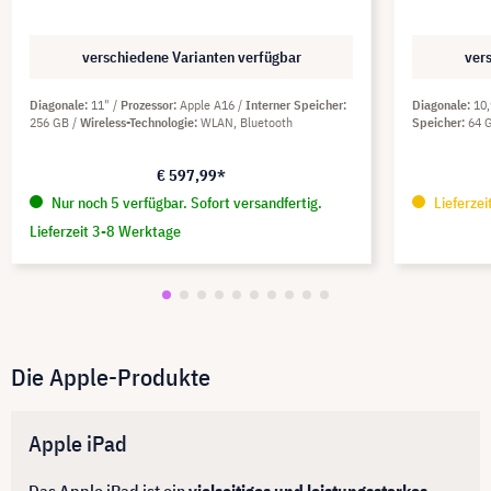
verschiedene Varianten verfügbar
ver
Diagonale
11"
Prozessor
Apple A16
Interner Speicher
Diagonale
10
256 GB
Wireless-Technologie
WLAN, Bluetooth
Speicher
64 
€ 597,99*
Nur noch 5 verfügbar. Sofort versandfertig.
Lieferze
Lieferzeit 3-8 Werktage
Die Apple-Produkte
Apple iPad