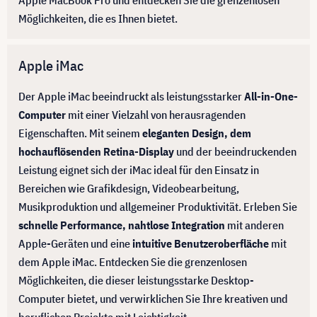
Apple MacBook Pro und entdecken Sie die grenzenlosen
Möglichkeiten, die es Ihnen bietet.
Apple iMac
Der Apple iMac beeindruckt als leistungsstarker
All-in-One-
Computer
mit einer Vielzahl von herausragenden
Eigenschaften. Mit seinem
eleganten Design, dem
hochauflösenden Retina-Display
und der beeindruckenden
Leistung eignet sich der iMac ideal für den Einsatz in
Bereichen wie Grafikdesign, Videobearbeitung,
Musikproduktion und allgemeiner Produktivität. Erleben Sie
schnelle Performance, nahtlose Integration
mit anderen
Apple-Geräten und eine
intuitive Benutzeroberfläche
mit
dem Apple iMac. Entdecken Sie die grenzenlosen
Möglichkeiten, die dieser leistungsstarke Desktop-
Computer bietet, und verwirklichen Sie Ihre kreativen und