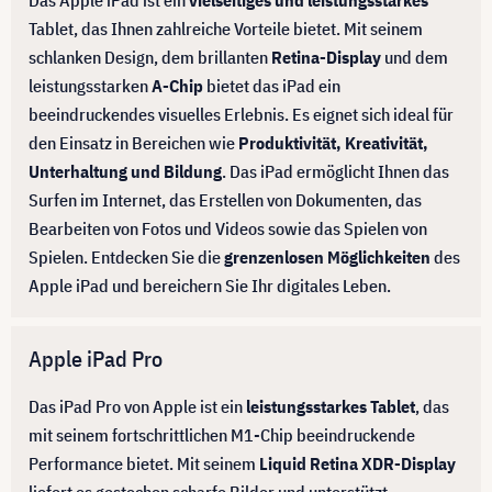
Das Apple iPad ist ein
vielseitiges und leistungsstarkes
Tablet, das Ihnen zahlreiche Vorteile bietet. Mit seinem
schlanken Design, dem brillanten
Retina-Display
und dem
leistungsstarken
A-Chip
bietet das iPad ein
beeindruckendes visuelles Erlebnis. Es eignet sich ideal für
den Einsatz in Bereichen wie
Produktivität, Kreativität,
Unterhaltung und Bildung
. Das iPad ermöglicht Ihnen das
Surfen im Internet, das Erstellen von Dokumenten, das
Bearbeiten von Fotos und Videos sowie das Spielen von
Spielen. Entdecken Sie die
grenzenlosen Möglichkeiten
des
Apple iPad und bereichern Sie Ihr digitales Leben.
Apple iPad Pro
Das iPad Pro von Apple ist ein
leistungsstarkes Tablet
, das
mit seinem fortschrittlichen M1-Chip beeindruckende
Performance bietet. Mit seinem
Liquid Retina XDR-Display