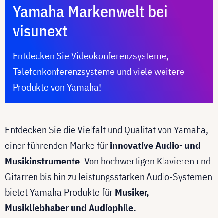
Yamaha Markenwelt bei
visunext
Entdecken Sie Videokonferenzsysteme,
Telefonkonferenzsysteme und viele weitere
Produkte von Yamaha!
Entdecken Sie die Vielfalt und Qualität von Yamaha,
einer führenden Marke für
innovative Audio- und
Musikinstrumente
. Von hochwertigen Klavieren und
Gitarren bis hin zu leistungsstarken Audio-Systemen
bietet Yamaha Produkte für
Musiker,
Musikliebhaber und Audiophile.