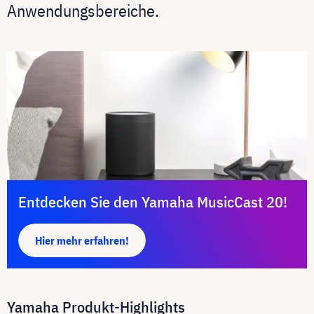
Anwendungsbereiche.
Entdecken Sie den Yamaha MusicCast 20!
Hier mehr erfahren!
Yamaha Produkt-Highlights