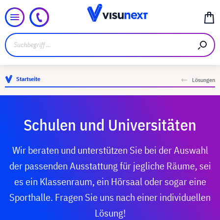
Startseite
Lösungen
Schulen und Universitäten
Wir beraten und unterstützen Sie bei der Auswahl
der passenden Ausstattung für jegliche Räume, sei
es ein Klassenraum, ein Hörsaal oder sogar eine
Sporthalle. Fragen Sie uns nach einer individuellen
Lösung!