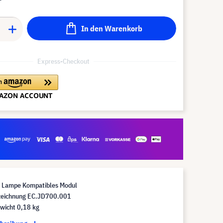
In den Warenkorb
Express-Checkout
Lampe Kompatibles Modul
eichnung EC.JD700.001
wicht 0,18 kg