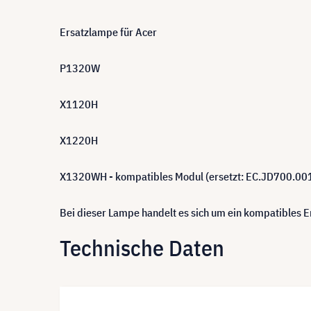
Ersatzlampe für Acer
P1320W
X1120H
X1220H
X1320WH - kompatibles Modul (ersetzt: EC.JD700.00
Bei dieser Lampe handelt es sich um ein kompatibles
Technische Daten