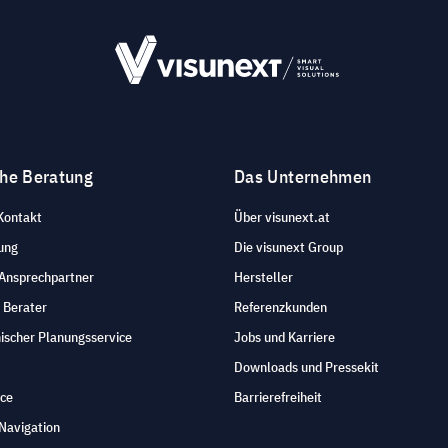
che Beratung
Das Unternehmen
Kontakt
Über visunext.at
ung
Die visunext Group
 Ansprechpartner
Hersteller
 Berater
Referenzkunden
ischer Planungsservice
Jobs und Karriere
Downloads und Pressekit
ice
Barrierefreiheit
Navigation