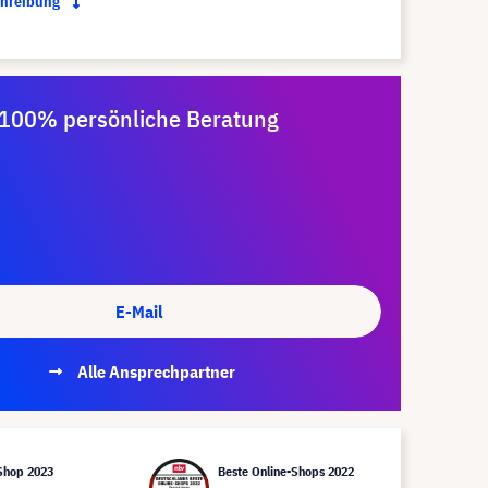
chreibung
100% persönliche Beratung
E-Mail
Alle Ansprechpartner
Shop 2023
Beste Online-Shops 2022