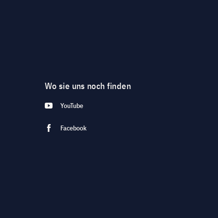
Wo sie uns noch finden
YouTube
Facebook