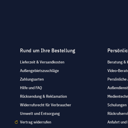
Rund um Ihre Bestellung
Persönli
Lieferzeit & Versandkosten
Beratung & 
Außengebietszuschläge
Video-Berat
Zahlungsarten
Persönliche
Hilfe und FAQ
Außendienst
Rücksendung & Reklamation
Medientechn
Widerrufsrecht für Verbraucher
Schulungen
Umwelt und Entsorgung
Rückrufserv
Vertrag widerrufen
Anfahrt und 