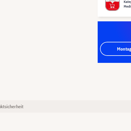
Kate
Medi
Montag
ktsicherheit