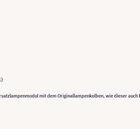
1)
 Ersatzlampenmodul mit dem Originallampenkolben, wie dieser auch