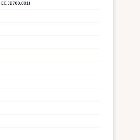
: EC.JD700.001)