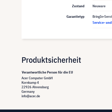
Zustand
Neuware
Garantietyp
BringIn-Servi
Service- un
Produktsicherheit
Verantwortliche Person für die EU
Acer Computer GmbH
Kornkamp 4
22926 Ahrensburg
Germany
info@acer.de