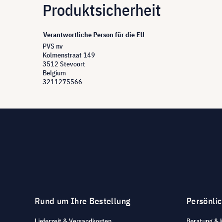
Produktsicherheit
Verantwortliche Person für die EU
PVS nv
Kolmenstraat 149
3512 Stevoort
Belgium
3211275566
Rund um Ihre Bestellung
Persönli
Lieferzeit & Versandkosten
Beratung & 