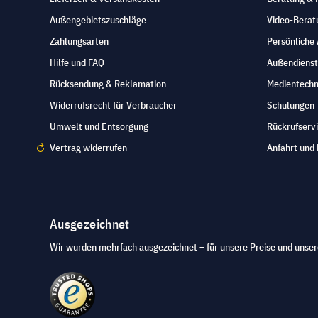
Außengebietszuschläge
Video-Berat
Zahlungsarten
Persönliche
Hilfe und FAQ
Außendienst
Rücksendung & Reklamation
Medientechn
Widerrufsrecht für Verbraucher
Schulungen
Umwelt und Entsorgung
Rückrufserv
Vertrag widerrufen
Anfahrt und 
Ausgezeichnet
Wir wurden mehrfach ausgezeichnet – für unsere Preise und unser