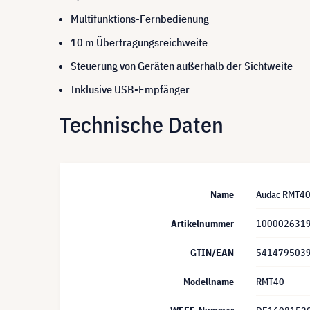
Multifunktions-Fernbedienung
10 m Übertragungsreichweite
Steuerung von Geräten außerhalb der Sichtweite
Inklusive USB-Empfänger
Technische Daten
Name
Audac RMT40 
Artikelnummer
100002631
GTIN/EAN
541479503
Modellname
RMT40