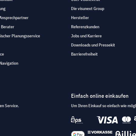
ung
Die visunext Group
 Ansprechpartner
Hersteller
 Berater
Referenzkunden
ischer Planungsservice
Jobs und Karriere
Downloads und Pressekit
ice
Barrierefreiheit
Navigation
Einfach online einkaufen
en Service.
Um Ihren Einkauf so einfach wie mögl