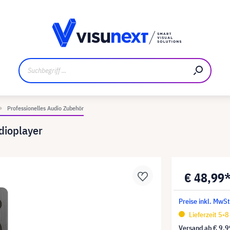
ler
Referenzkunden
Jobs und Karriere
Downloads un
Professionelles Audio Zubehör
dioplayer
€ 48,99
Preise inkl. MwS
Lieferzeit 5-
Versand ab
€ 9,9