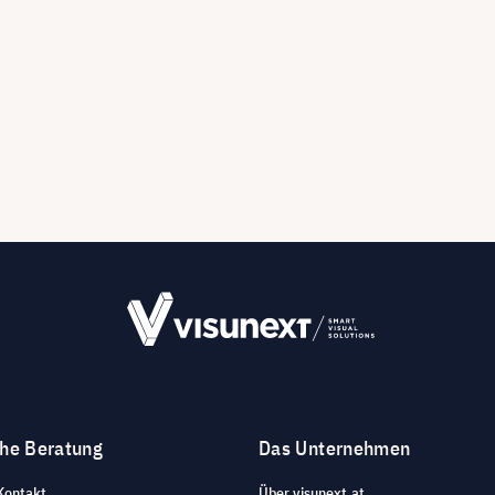
che Beratung
Das Unternehmen
Kontakt
Über visunext.at