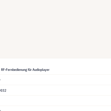
RF-Fernbedienung für Audioplayer
9
9032