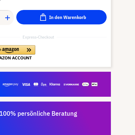
In den Warenkorb
Express-Checkout
100% persönliche Beratung