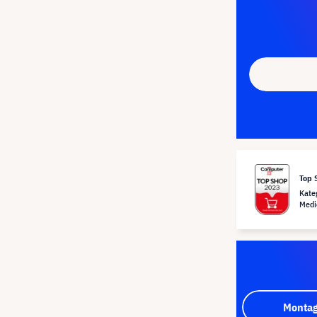
Top 
Kate
Medi
Montag