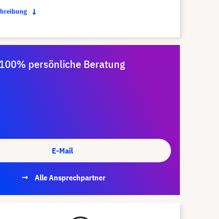
chreibung
100% persönliche Beratung
E-Mail
Alle Ansprechpartner