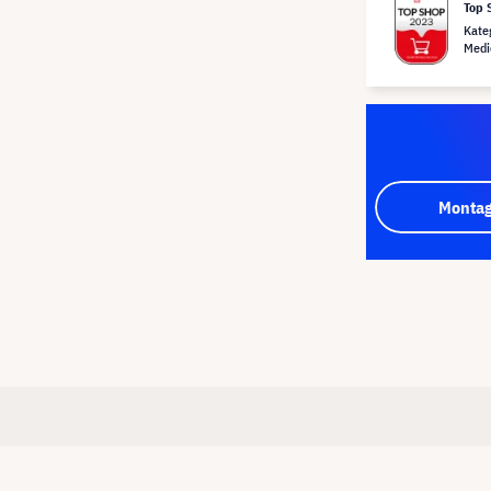
Top 
Kate
Medi
Montag