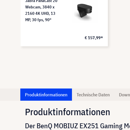
Jabra PanaCast 20
Webcam, 3840 x
2160 4K UHD, 13
MP, 30 fps, 90°
€ 157,99*
Produktinformationen
Technische Daten
Down
Produktinformationen
Der BenQ MOBIUZ EX251 Gaming Moni