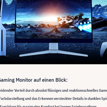
ming Monitor auf einen Blick:
idender Vorteil durch absolut flüssiges und reaktionsschnelles Gam
Farbdarstellung und das Erkennen versteckter Details in dunklen Spi
r Ermüdung für maximalen Komfort bei langen Spielmarathons.