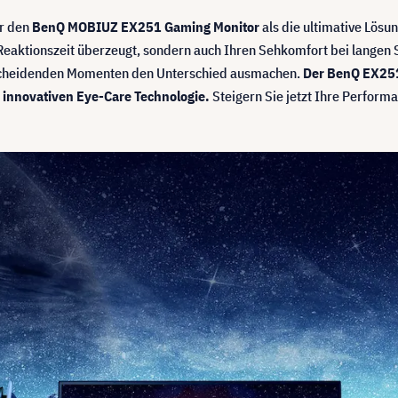
ir den
BenQ MOBIUZ EX251 Gaming Monitor
als die ultimative Lösu
er Reaktionszeit überzeugt, sondern auch Ihren Sehkomfort bei langen
scheidenden Momenten den Unterschied ausmachen.
Der BenQ EX251
 innovativen Eye-Care Technologie.
Steigern Sie jetzt Ihre Perform