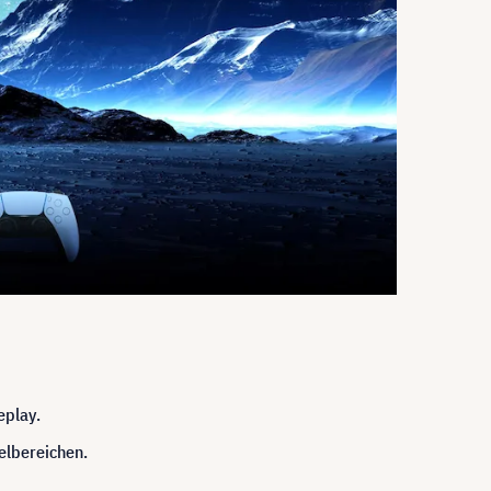
eplay.
elbereichen.