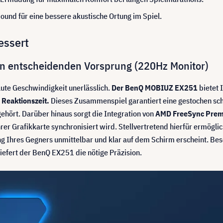
und für eine bessere akustische Ortung im Spiel.
essert
en entscheidenden Vorsprung (220Hz Monitor)
lute Geschwindigkeit unerlässlich.
Der BenQ MOBIUZ EX251
bietet 
 Reaktionszeit.
Dieses Zusammenspiel garantiert eine gestochen sch
hört. Darüber hinaus sorgt die Integration von
AMD FreeSync Pre
rer Grafikkarte synchronisiert wird. Stellvertretend hierfür ermögli
g Ihres Gegners unmittelbar und klar auf dem Schirm erscheint. Bes
iefert der BenQ EX251 die nötige Präzision.