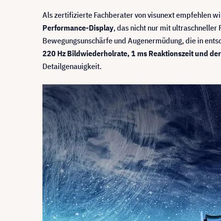
Als zertifizierte Fachberater von visunext empfehlen w
Performance-Display
, das nicht nur mit ultraschnell
Bewegungsunschärfe und Augenermüdung, die in ent
220 Hz Bildwiederholrate, 1 ms Reaktionszeit und der
Detailgenauigkeit.