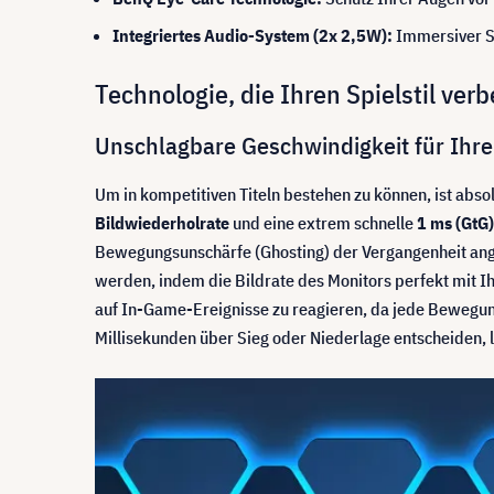
Integriertes Audio-System (2x 2,5W):
Immersiver So
Technologie, die Ihren Spielstil verb
Unschlagbare Geschwindigkeit für Ihr
Um in kompetitiven Titeln bestehen zu können, ist abso
Bildwiederholrate
und eine extrem schnelle
1 ms (GtG)
Bewegungsunschärfe (Ghosting) der Vergangenheit ange
werden, indem die Bildrate des Monitors perfekt mit Ih
auf In-Game-Ereignisse zu reagieren, da jede Bewegun
Millisekunden über Sieg oder Niederlage entscheiden, l