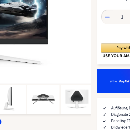
Auflösung 
Diagonale 
Paneltyp I
Bildwieder