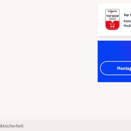
Top 
Kate
Medi
Montag
ktsicherheit