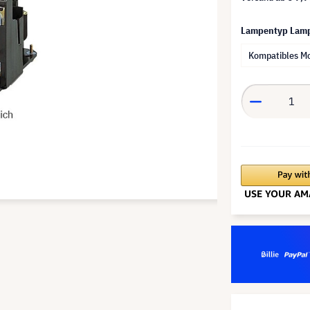
Lampentyp Lam
Kompatibles M