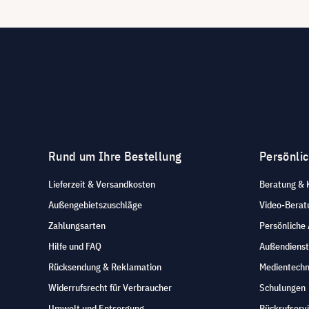
Rund um Ihre Bestellung
Persönli
Lieferzeit & Versandkosten
Beratung & 
Außengebietszuschläge
Video-Berat
Zahlungsarten
Persönliche
Hilfe und FAQ
Außendienst
Rücksendung & Reklamation
Medientechn
Widerrufsrecht für Verbraucher
Schulungen
Umwelt und Entsorgung
Rückrufserv