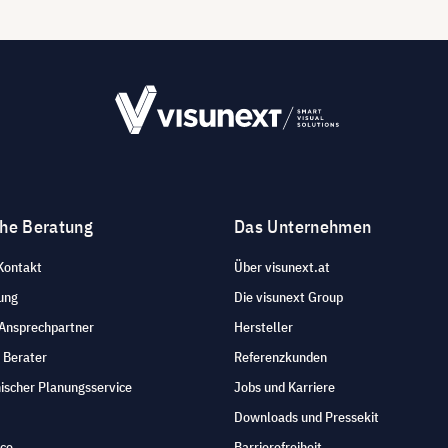
che Beratung
Das Unternehmen
Kontakt
Über visunext.at
ung
Die visunext Group
 Ansprechpartner
Hersteller
 Berater
Referenzkunden
ischer Planungsservice
Jobs und Karriere
Downloads und Pressekit
ice
Barrierefreiheit