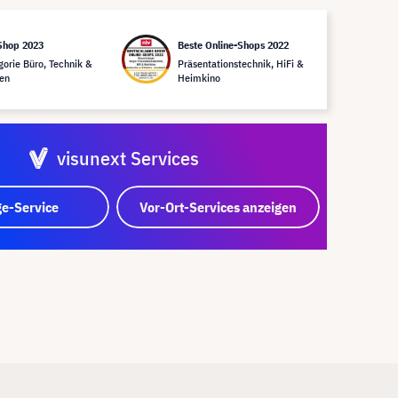
Shop 2023
Beste Online-Shops 2022
gorie Büro, Technik &
Präsentationstechnik, HiFi &
en
Heimkino
visunext Services
e-Service
Vor-Ort-Services anzeigen