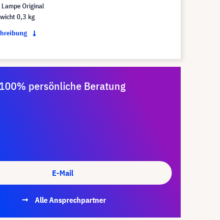
Lampe Original
wicht 0,3 kg
chreibung
100% persönliche Beratung
E-Mail
Alle Ansprechpartner