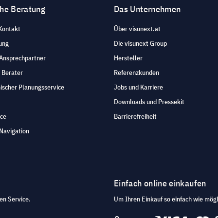
che Beratung
Das Unternehmen
Kontakt
Über visunext.at
ung
Die visunext Group
 Ansprechpartner
Hersteller
 Berater
Referenzkunden
ischer Planungsservice
Jobs und Karriere
Downloads und Pressekit
ice
Barrierefreiheit
Navigation
Einfach online einkaufen
en Service.
Um Ihren Einkauf so einfach wie mögl