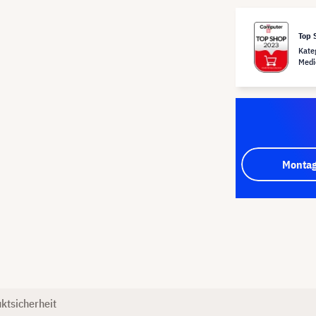
Top 
Kate
Medi
Montag
ktsicherheit