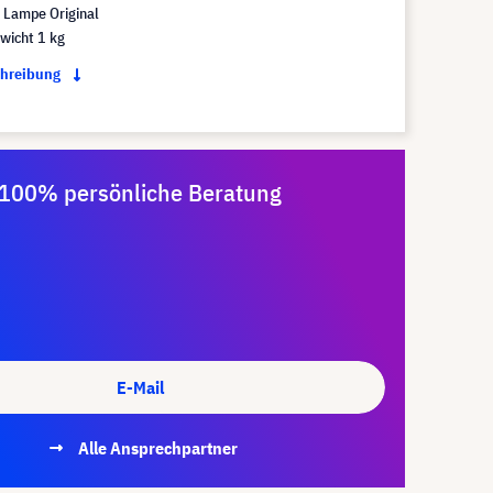
Lampe Original
wicht 1 kg
chreibung
100% persönliche Beratung
E-Mail
Alle Ansprechpartner