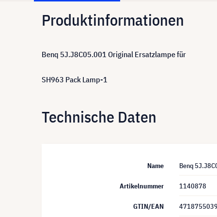
Produktinformationen
Benq 5J.J8C05.001 Original Ersatzlampe für
SH963 Pack Lamp-1
Technische Daten
Name
Benq 5J.J8C0
Artikelnummer
1140878
GTIN/EAN
471875503