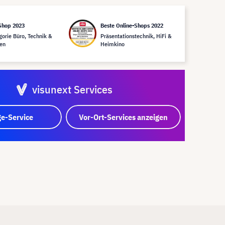
Shop 2023
Beste Online-Shops 2022
gorie Büro, Technik &
Präsentationstechnik, HiFi &
en
Heimkino
visunext Services
e-Service
Vor-Ort-Services anzeigen