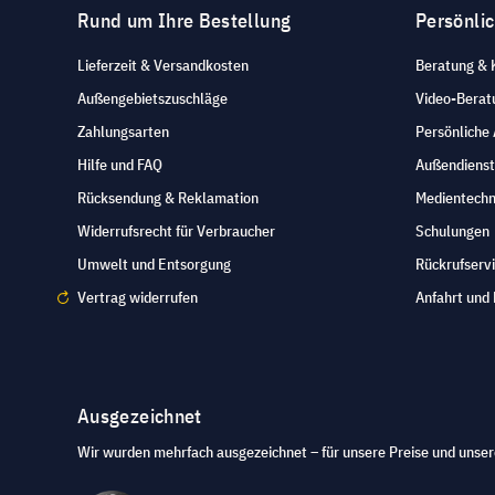
Rund um Ihre Bestellung
Persönli
Lieferzeit & Versandkosten
Beratung & 
Außengebietszuschläge
Video-Berat
Zahlungsarten
Persönliche
Hilfe und FAQ
Außendienst
Rücksendung & Reklamation
Medientechn
Widerrufsrecht für Verbraucher
Schulungen
Umwelt und Entsorgung
Rückrufserv
Vertrag widerrufen
Anfahrt und 
Ausgezeichnet
Wir wurden mehrfach ausgezeichnet – für unsere Preise und unser