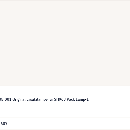
5.001 Original Ersatzlampe für SH963 Pack Lamp-1
9607