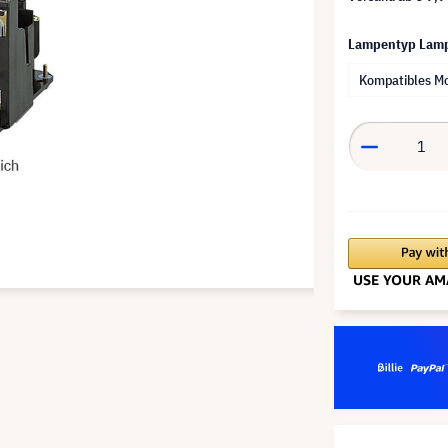
Lampentyp Lam
Kompatibles M