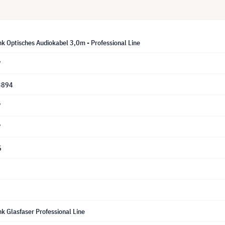
nk Optisches Audiokabel 3,0m - Professional Line
7
3894
7
7
5
nk Glasfaser Professional Line