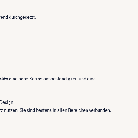
ifend durchgesetzt.
akte
eine hohe Korrosionsbeständigkeit und eine
Design.
z nutzen, Sie sind bestens in allen Bereichen verbunden.