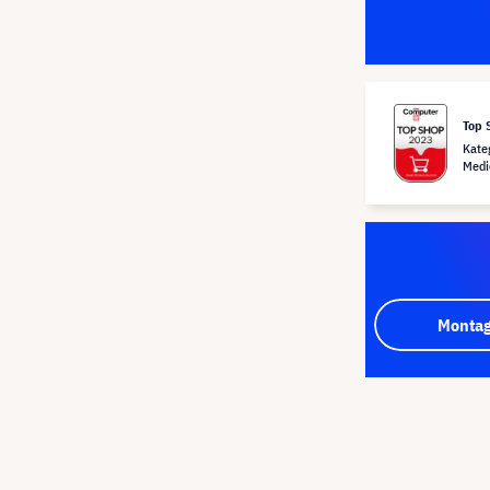
Top 
Kate
Medi
Montag