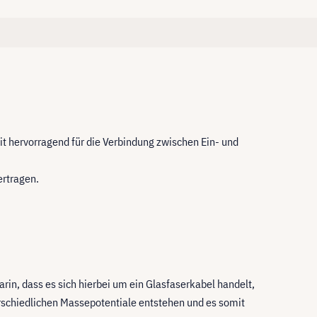
mit hervorragend für die Verbindung zwischen Ein- und
rtragen.
rin, dass es sich hierbei um ein Glasfaserkabel handelt,
erschiedlichen Massepotentiale entstehen und es somit