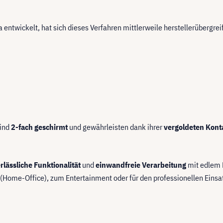
 entwickelt, hat sich dieses Verfahren mittlerweile herstellerübergre
sind
2-fach geschirmt
und gewährleisten dank ihrer
vergoldeten Kont
rlässliche Funktionalität
und
einwandfreie Verarbeitung
mit edlem 
o (Home-Office), zum Entertainment oder für den professionellen Einsat