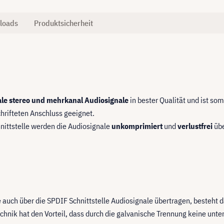
loads
Produktsicherheit
ale stereo und mehrkanal Audiosignale
in bester Qualität und ist so
hrifteten Anschluss geeignet.
nittstelle werden die Audiosignale
unkomprimiert
und
verlustfrei
übe
 auch über die SPDIF Schnittstelle Audiosignale übertragen, besteht da
echnik hat den Vorteil, dass durch die galvanische Trennung keine unt