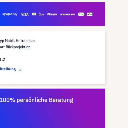
yp Mobil, Faltrahmen
art Rückprojektion
3
1,2
chreibung
100% persönliche Beratung