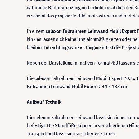
natürliche Bildbegrenzung und erhöht zusätzlich den K
erscheint das projizierte Bild kontrastreich und bietet 
In einem
celexon Faltrahmen Leinwand Mobil Expert T
hin - es lassen sich keine Ungleichmäßigkeiten oder he
breiten Betrachtungswinkel. Insgesamt ist die Projek
Neben der Darstellung im nativen Format 4:3 lassen sic
Die celexon Faltrahmen Leinwand Mobil Expert 203 x 1
Faltrahmen Leinwand Mobil Expert 244 x 183 cm.
Aufbau/ Technik
Die celexon Faltrahmen Leinwand lässt sich innerhal
befestigt. Die Standfüße können in verschiedenen Höh
Transport und lässt sich so sicher verstauen.