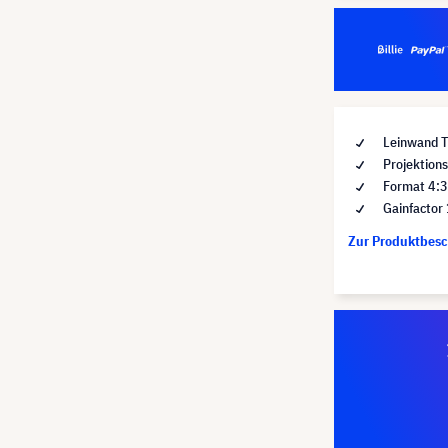
Leinwand T
Projektions
Format 4:
Gainfactor 
Zur Produktbes