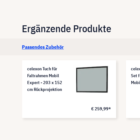
Ergänzende Produkte
Passendes Zubehör
celexon Tuch für
cele
Faltrahmen Mobil
Set 
Expert - 203 x 152
Mobi
cm Rückprojektion
€ 259,99*