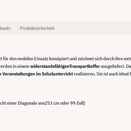
loads
Produktsicherheit
st für den mobilen Einsatz konzipiert und zeichnet sich durch ihre e
erden in einem
widerstandsfähigen
Transportkoffer
ausgeliefert. Da
n Veranstaltungen im Schulunterricht
realisieren. Sie ist auch ide
icht einer Diagonale von253 cm oder 99 Zoll)