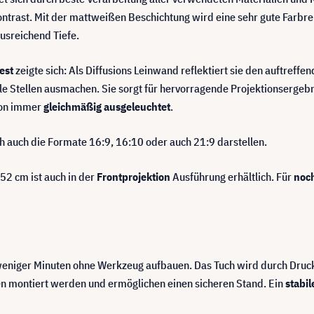
ontrast. Mit der mattweißen Beschichtung wird eine sehr gute Farbre
ausreichend Tiefe.
est
zeigte sich: Als Diffusions Leinwand reflektiert sie den auftreffe
lle Stellen ausmachen. Sie sorgt für hervorragende Projektionsergebn
tion immer
gleichmäßig ausgeleuchtet
.
h auch die Formate 16:9, 16:10 oder auch 21:9 darstellen.
52 cm ist auch in der
Frontprojektion
Ausführung erhältlich. Für
noch
b weniger Minuten ohne Werkzeug aufbauen. Das Tuch wird durch Dr
en montiert werden und ermöglichen einen sicheren Stand. Ein
stabi