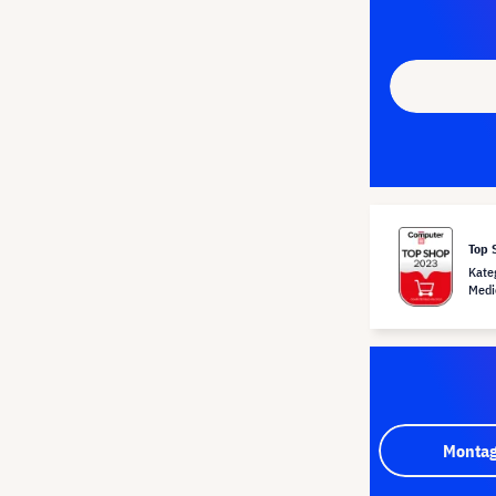
Top 
Kate
Medi
Montag