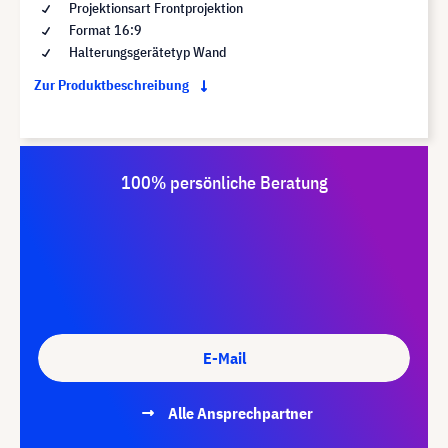
Projektionsart Frontprojektion
Format 16:9
Halterungsgerätetyp Wand
Zur Produktbeschreibung
100% persönliche Beratung
E-Mail
Alle Ansprechpartner