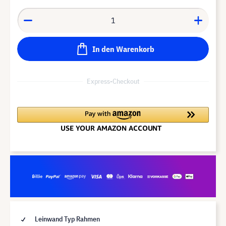
In den Warenkorb
Express-Checkout
Leinwand Typ Rahmen