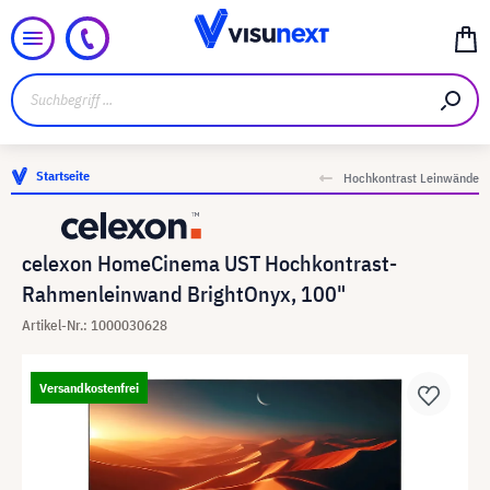
Startseite
Hochkontrast Leinwände
celexon HomeCinema UST Hochkontrast-
Rahmenleinwand BrightOnyx, 1​00"
Artikel-Nr.: 1000030628
Versandkostenfrei