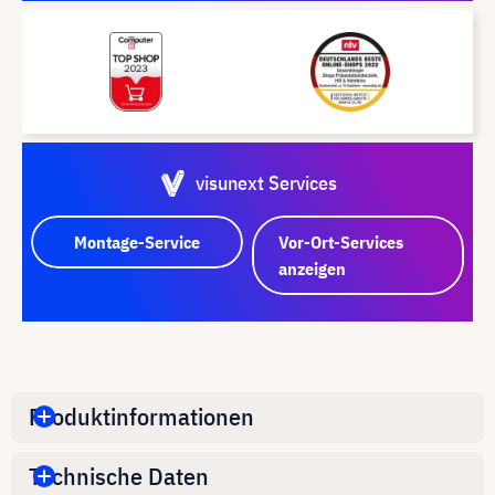
visunext Services
Montage-Service
Vor-Ort-Services
anzeigen
Produktinformationen
Technische Daten