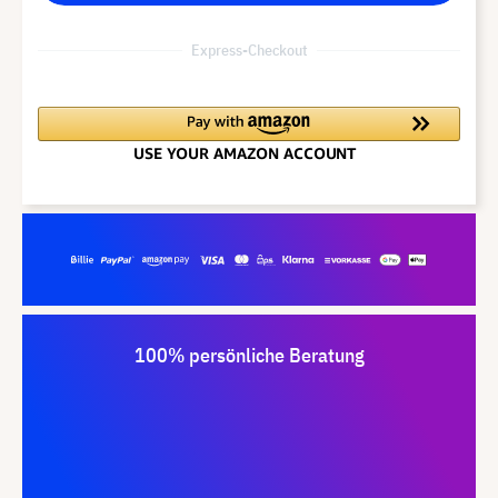
Express-Checkout
100% persönliche Beratung