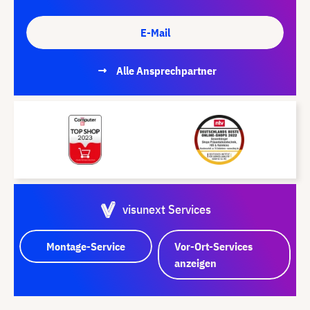
E-Mail
Alle Ansprechpartner
visunext Services
Montage-Service
Vor-Ort-Services
anzeigen