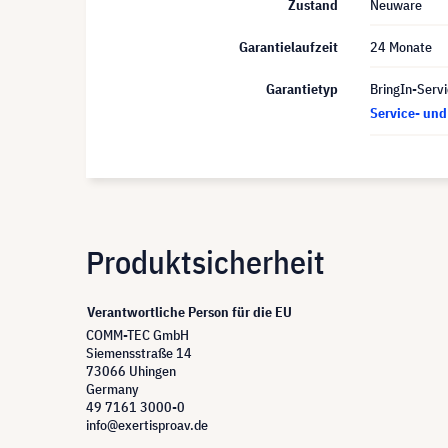
Zustand
Neuware
Garantielaufzeit
24 Monate
Garantietyp
BringIn-Servi
Service- un
Produktsicherheit
Verantwortliche Person für die EU
COMM-TEC GmbH
Siemensstraße 14
73066 Uhingen
Germany
49 7161 3000-0
info@exertisproav.de