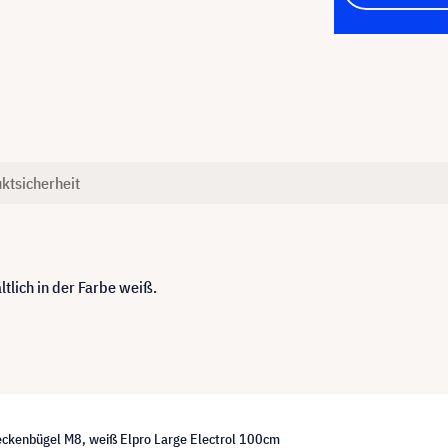
ktsicherheit
tlich in der Farbe weiß.
eckenbügel M8, weiß Elpro Large Electrol 100cm