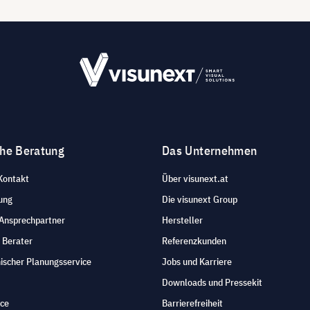
che Beratung
Das Unternehmen
Kontakt
Über visunext.at
ung
Die visunext Group
 Ansprechpartner
Hersteller
 Berater
Referenzkunden
ischer Planungsservice
Jobs und Karriere
Downloads und Pressekit
ice
Barrierefreiheit