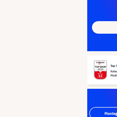
Top 
Kate
Medi
Montag