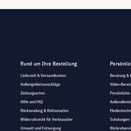
Rund um Ihre Bestellung
Persönli
Lieferzeit & Versandkosten
Beratung & 
Außengebietszuschläge
Video-Berat
Zahlungsarten
Persönliche
Hilfe und FAQ
Außendienst
Rücksendung & Reklamation
Medientechn
Widerrufsrecht für Verbraucher
Schulungen
Umwelt und Entsorgung
Rückrufserv