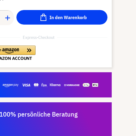
In den Warenkorb
Express-Checkout
100% persönliche Beratung