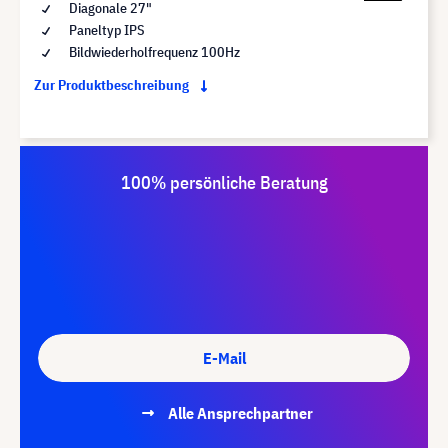
Diagonale 27"
Paneltyp IPS
Bildwiederholfrequenz 100Hz
Zur Produktbeschreibung
100% persönliche Beratung
E-Mail
Alle Ansprechpartner