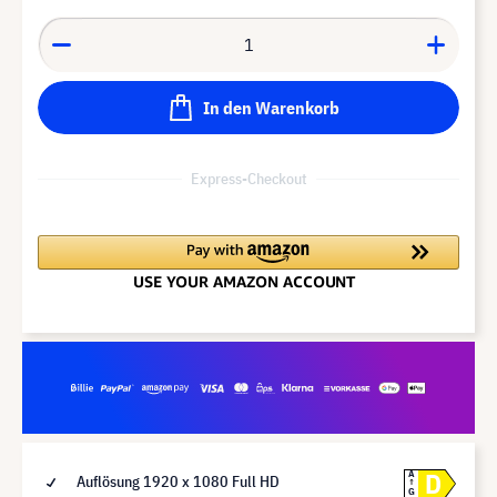
In den Warenkorb
Express-Checkout
D
A
Auflösung 1920 x 1080 Full HD
G