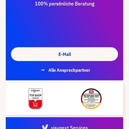
100% persönliche Beratung
E-Mail
Alle Ansprechpartner
visunext Services