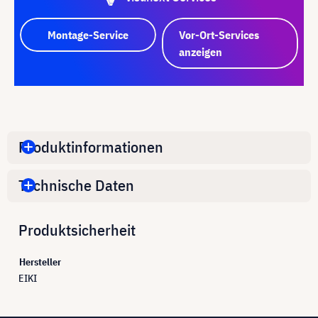
Montage-Service
Vor-Ort-Services
anzeigen
Produktinformationen
Technische Daten
Produktsicherheit
Hersteller
EIKI