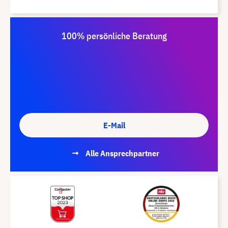
100% persönliche Beratung
E-Mail
Alle Ansprechpartner