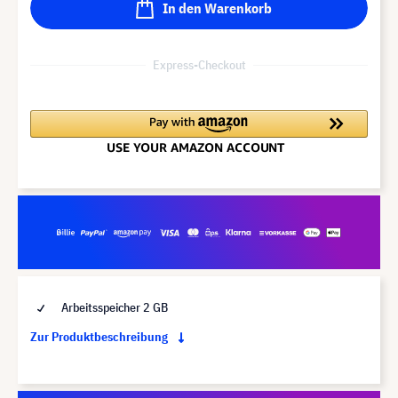
In den Warenkorb
Express-Checkout
Arbeitsspeicher 2 GB
Zur Produktbeschreibung