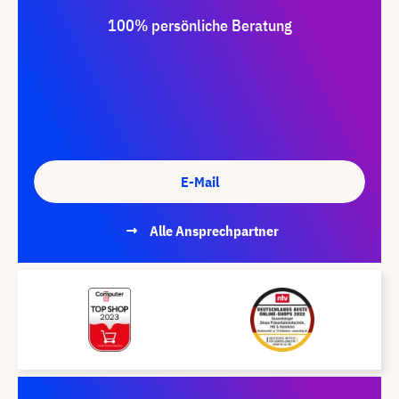
100% persönliche Beratung
E-Mail
Alle Ansprechpartner