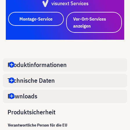
visunext Services
Montage-Service
Vor-Ort-Services
anzeigen
Produktinformationen
Technische Daten
Downloads
Produktsicherheit
Verantwortliche Person für die EU