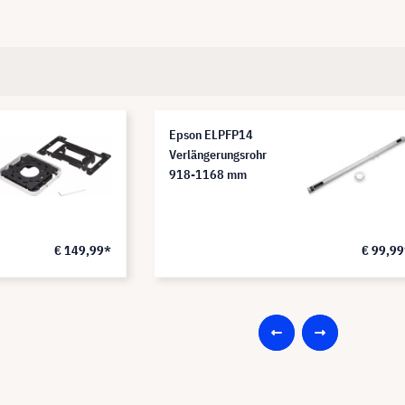
Epson ELPFP14
Verlängerungsrohr
918-1168 mm
€ 149,99*
€ 99,9