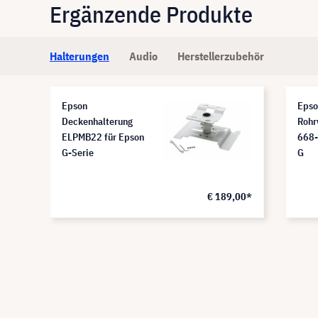
Ergänzende Produkte
Halterungen
Audio
Herstellerzubehör
Epson
Epso
Deckenhalterung
Rohr
ELPMB22 für Epson
668-
G-Serie
G
,99*
€ 189,00*