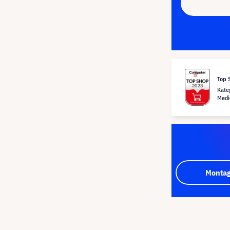
Top 
Kate
Medi
Montag