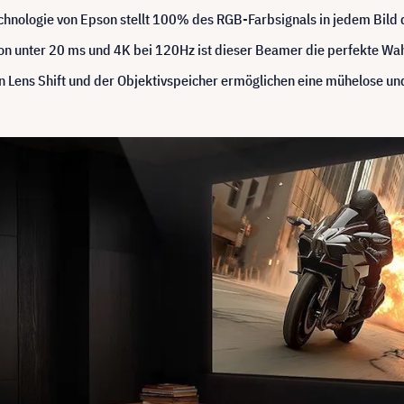
chnologie von Epson stellt 100% des RGB-Farbsignals in jedem Bild d
on unter 20 ms und 4K bei 120Hz ist dieser Beamer die perfekte Wah
n Lens Shift und der Objektivspeicher ermöglichen eine mühelose u