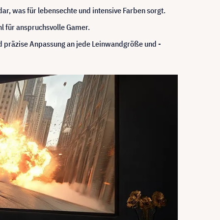
ar, was für lebensechte und intensive Farben sorgt.
l für anspruchsvolle Gamer.
nd präzise Anpassung an jede Leinwandgröße und -