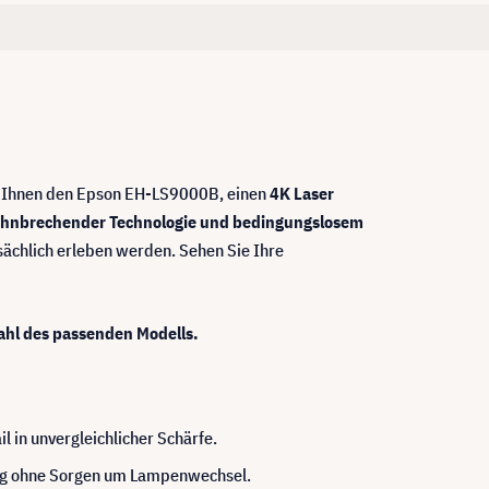
wir Ihnen den Epson EH-LS9000B, einen
4K Laser
ahnbrechender Technologie und bedingungslosem
tsächlich erleben werden. Sehen Sie Ihre
ahl des passenden Modells.
l in unvergleichlicher Schärfe.
ing ohne Sorgen um Lampenwechsel.