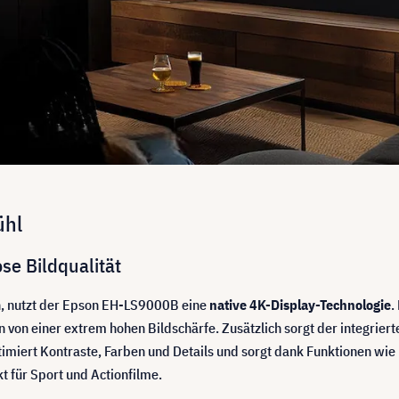
ühl
se Bildqualität
n, nutzt der Epson EH-LS9000B eine
native 4K-Display-Technologie
.
n von einer extrem hohen Bildschärfe. Zusätzlich sorgt der integrier
ptimiert Kontraste, Farben und Details und sorgt dank Funktionen wi
 für Sport und Actionfilme.