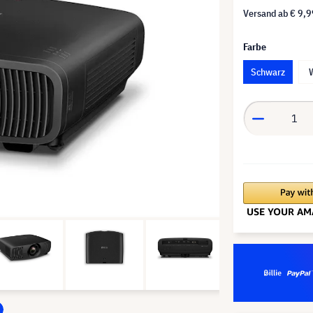
Versand ab
€ 9,9
Farbe
Schwarz