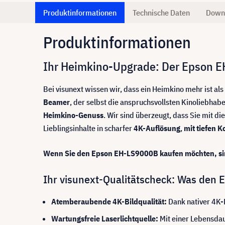
Produktinformationen
Technische Daten
Down
Produktinformationen
Ihr Heimkino-Upgrade: Der Epson 
Bei visunext wissen wir, dass ein Heimkino mehr ist al
Beamer
, der selbst die anspruchsvollsten Kinoliebhab
Heimkino-Genuss
. Wir sind überzeugt, dass Sie mit d
Lieblingsinhalte in scharfer
4K-Auflösung
,
mit tiefen K
Wenn Sie den Epson EH-LS9000B kaufen möchten, sind
Ihr visunext-Qualitätscheck: Was den
Atemberaubende 4K-Bildqualität:
Dank nativer 4K-D
Wartungsfreie Laserlichtquelle:
Mit einer Lebensda