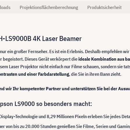
loads
Projektionsflächenberechnung
Produktsicherheit
EH-LS9000B 4K Laser Beamer
s nur ein großer Fernseher. Es ist ein Erlebnis. Deshalb empfehlen 
er begeistert. Dieses Gerät verkörpert die
ideale Kombination aus b
iesem Laser Projektor nicht einfach nur Filme schauen, sondern sie ta
ontrasten und einer Farbdarstellung
, die Sie in ihren Bann zieht.
 wir Ihr kompetenter Partner und unterstützen Sie bei der Ausw
 Epson LS9000 so besonders macht:
isplay-Technologie und 8,29 Millionen Pixeln erleben Sie jedes Detai
uer von bis zu 20.000 Stunden genießen Sie Filme, Serien und Gam