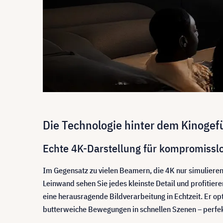
Die Technologie hinter dem Kinogef
Echte 4K-Darstellung für kompromisslo
Im Gegensatz zu vielen Beamern, die 4K nur simuliere
Leinwand sehen Sie jedes kleinste Detail und profitiere
eine herausragende Bildverarbeitung in Echtzeit. Er o
butterweiche Bewegungen in schnellen Szenen – perfekt