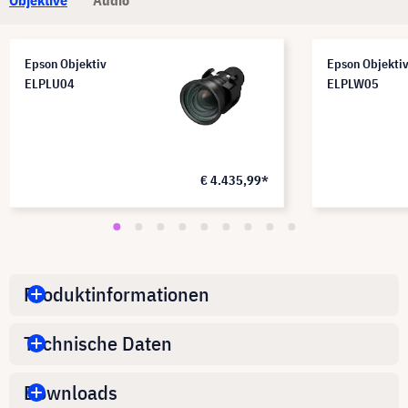
Epson Objektiv
Epson Objekti
ELPLU04
ELPLW05
€ 4.435,99*
Produktinformationen
Technische Daten
Downloads