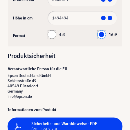
Höhe in cm
4:3
16:9
Format
Produktsicherheit
Verantwortliche Person für die EU
Epson Deutschland GmbH
Schiessstraße 49
40549 Düsseldorf
Germany
info@epson.de
Informationen zum Produkt
Sicherheits- und Warnhinweise - PDF
(PDF 324.2 kB)