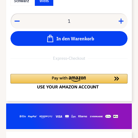
Schwarz
Weiß
In den Warenkorb
Express-Checkout