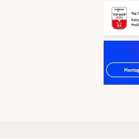
Top 
Kate
Medi
Montag