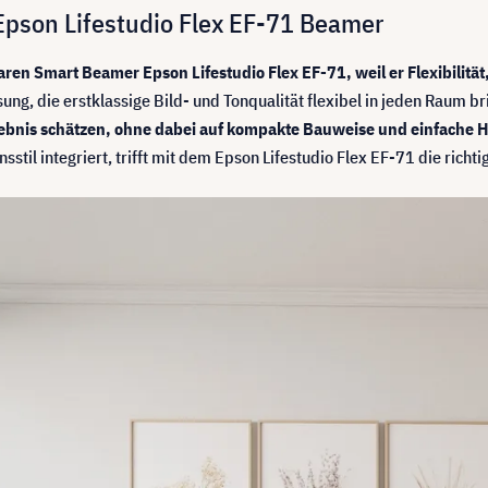
Epson Lifestudio Flex EF-71 Beamer
ren Smart Beamer Epson Lifestudio Flex EF-71, weil er Flexibilit
ung, die erstklassige Bild- und Tonqualität flexibel in jeden Raum br
Erlebnis schätzen, ohne dabei auf kompakte Bauweise und einfache
til integriert, trifft mit dem Epson Lifestudio Flex EF-71 die richt