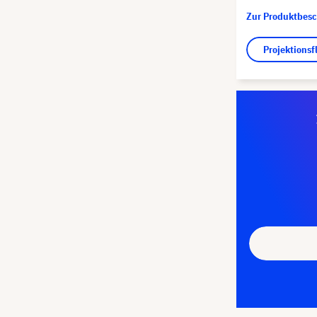
Zur Produktbes
Projektions