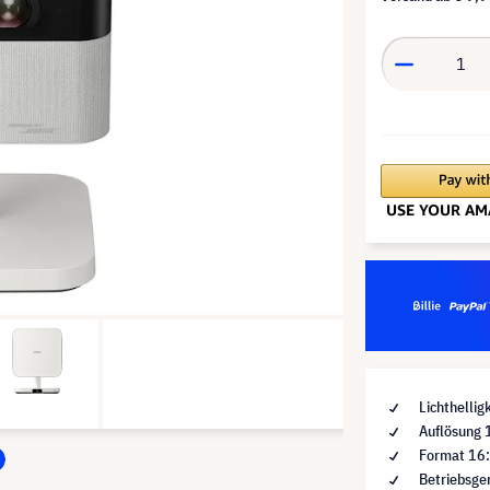
Lichthelli
Auflösung 
Format 16
Betriebsge