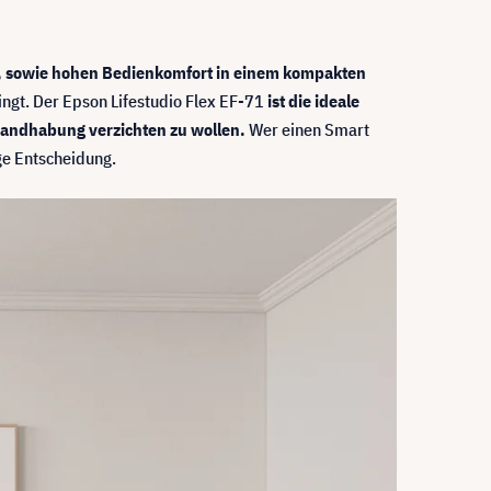
ät, sowie hohen Bedienkomfort in einem kompakten
ingt. Der Epson Lifestudio Flex EF-71
ist die ideale
 Handhabung verzichten zu wollen.
Wer einen Smart
ige Entscheidung.