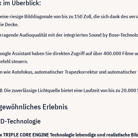
x im Überblick:
eine riesige Bilddiagonale von bis zu 150 Zoll, die sich dank des ver
die Decke.
ragende Audioqualität mit der integrierten Sound by Bose-Technolo
oogle Assistant haben Sie direkten Zugriff auf über 400.000 Filme u
fehl steuern.
 wie Autofokus, automatischer Trapezkorrektur und automatischer 
d
: Die zuverlässige Lichtquelle bietet eine Laufzeit von bis zu 20.0
rgewöhnliches Erlebnis
CD-Technologie
 x TRIPLE CORE ENGINE Technologie lebendige und realistische Bild