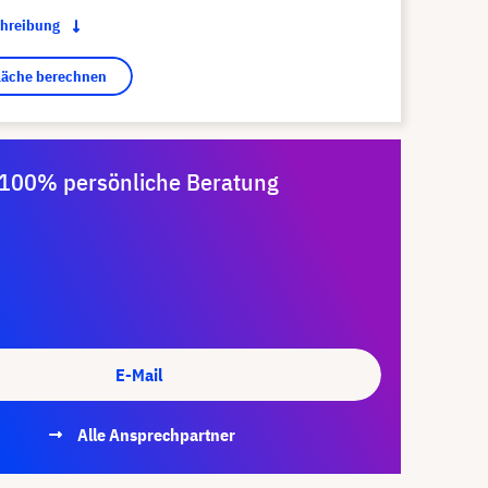
chreibung
fläche berechnen
100% persönliche Beratung
E-Mail
Alle Ansprechpartner