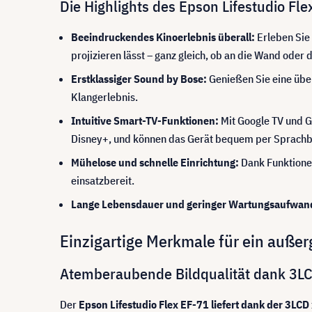
Die Highlights des Epson Lifestudio Fle
Beeindruckendes Kinoerlebnis überall:
Erleben Sie 
projizieren lässt – ganz gleich, ob an die Wand oder 
Erstklassiger Sound by Bose:
Genießen Sie eine über
Klangerlebnis.
Intuitive Smart-TV-Funktionen:
Mit Google TV und G
Disney+, und können das Gerät bequem per Sprachbe
Mühelose und schnelle Einrichtung:
Dank Funktionen
einsatzbereit.
Lange Lebensdauer und geringer Wartungsaufwan
Einzigartige Merkmale für ein auße
Atemberaubende Bildqualität dank 3L
Der
Epson Lifestudio Flex EF-71 liefert dank der 3LCD