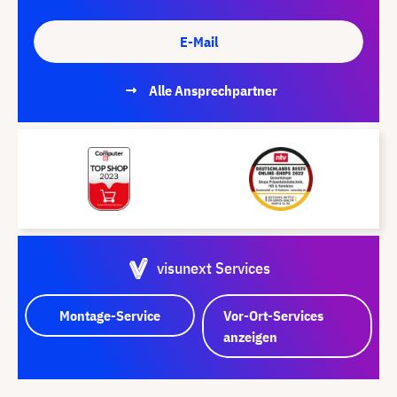
E-Mail
Alle Ansprechpartner
visunext Services
Montage-Service
Vor-Ort-Services
anzeigen