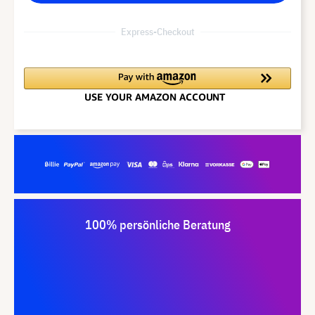
Express-Checkout
100% persönliche Beratung