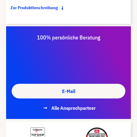
Zur Produktbeschreibung
100% persönliche Beratung
E-Mail
Alle Ansprechpartner