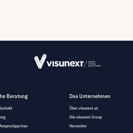
che Beratung
Das Unternehmen
Kontakt
Über visunext.at
ung
Die visunext Group
 Ansprechpartner
Hersteller