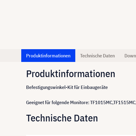
Produktinformationen
Technische Daten
Down
Produktinformationen
Befestigungswinkel-Kit für Einbaugeräte
Geeignet für folgende Monitore: TF1015MC,TF1515M
Technische Daten