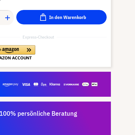
In den Warenkorb
Express-Checkout
100% persönliche Beratung