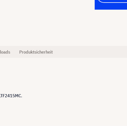
loads
Produktsicherheit
C,TF2415MC.