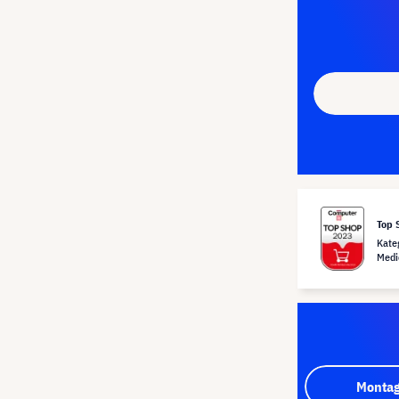
Top 
Kate
Medi
Montag