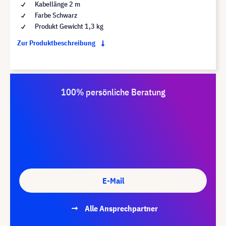
Kabellänge 2 m
Farbe Schwarz
Produkt Gewicht 1,3 kg
Zur Produktbeschreibung
100% persönliche Beratung
E-Mail
Alle Ansprechpartner