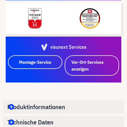
visunext Services
Montage-Service
Vor-Ort-Services
anzeigen
Produktinformationen
Technische Daten