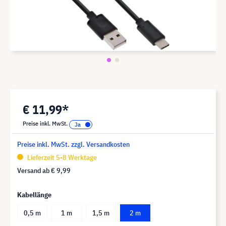
€ 11,99*
Preise inkl. MwSt.
Preise inkl. MwSt. zzgl. Versandkosten
Lieferzeit 5-8 Werktage
Versand ab
€ 9,99
Kabellänge
0,5 m
1 m
1,5 m
2 m