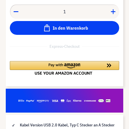
In den Warenkorb
Express-Checkout
Kabel Version USB 2.0 Kabel, Typ C Stecker an A Stecker