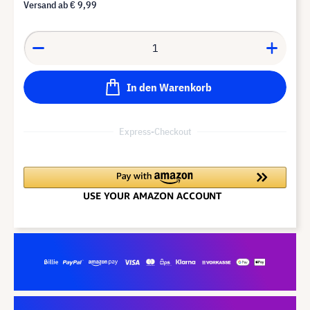
Versand ab
€ 9,99
In den Warenkorb
Express-Checkout