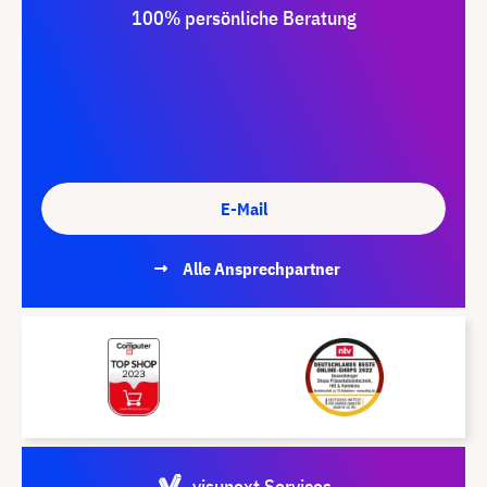
100% persönliche Beratung
E-Mail
Alle Ansprechpartner
visunext Services