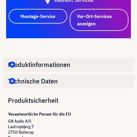
Montage-Service
Vor-Ort-Services
anzeigen
Produktinformationen
Technische Daten
Produktsicherheit
Verantwortliche Person für die EU
GN Audio A/S
Lautrupbjerg 7
2750 Ballerup