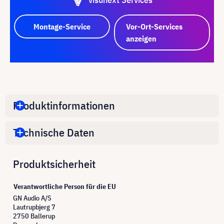
Montage-Service
Vor-Ort-Services
anzeigen
Produktinformationen
Technische Daten
Produktsicherheit
Verantwortliche Person für die EU
GN Audio A/S
Lautrupbjerg 7
2750 Ballerup