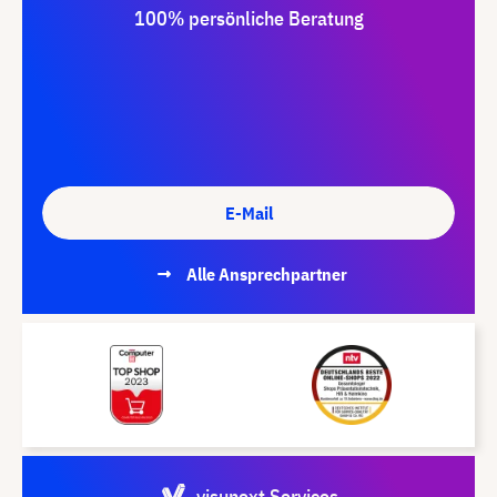
100% persönliche Beratung
E-Mail
Alle Ansprechpartner
visunext Services