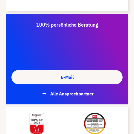
100% persönliche Beratung
E-Mail
Alle Ansprechpartner