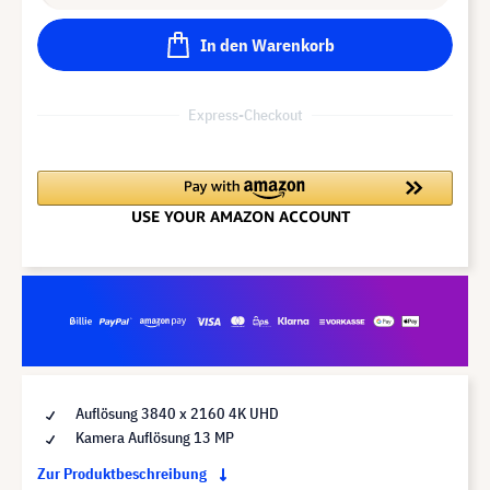
In den Warenkorb
Express-Checkout
Auflösung 3840 x 2160 4K UHD
Kamera Auflösung 13 MP
Zur Produktbeschreibung