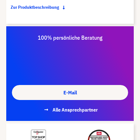
Zur Produktbeschreibung
100% persönliche Beratung
E-Mail
Alle Ansprechpartner