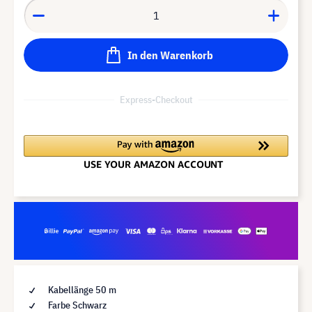
In den Warenkorb
Express-Checkout
Kabellänge 50 m
Farbe Schwarz