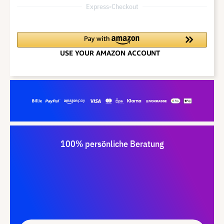
Express-Checkout
100% persönliche Beratung