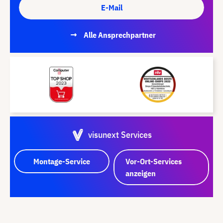
E-Mail
Alle Ansprechpartner
visunext Services
Montage-Service
Vor-Ort-Services
anzeigen