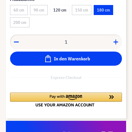
60 cm
90 cm
120 cm
150 cm
180 cm
200 cm
In den Warenkorb
Express-Checkout