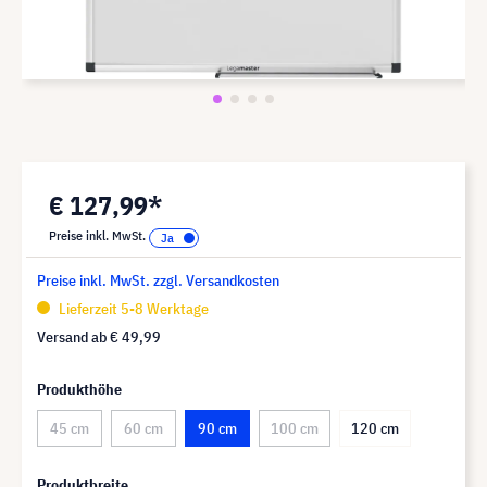
€ 127,99*
Preise inkl. MwSt.
Preise inkl. MwSt. zzgl. Versandkosten
Lieferzeit 5-8 Werktage
Versand ab
€ 49,99
Produkthöhe
45 cm
60 cm
90 cm
100 cm
120 cm
Produktbreite