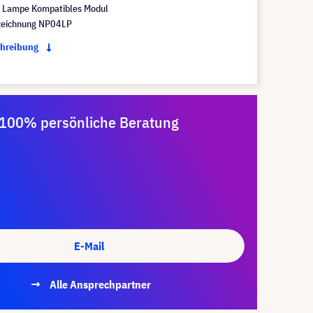
Lampe Kompatibles Modul
eichnung NP04LP
chreibung
100% persönliche Beratung
E-Mail
Alle Ansprechpartner