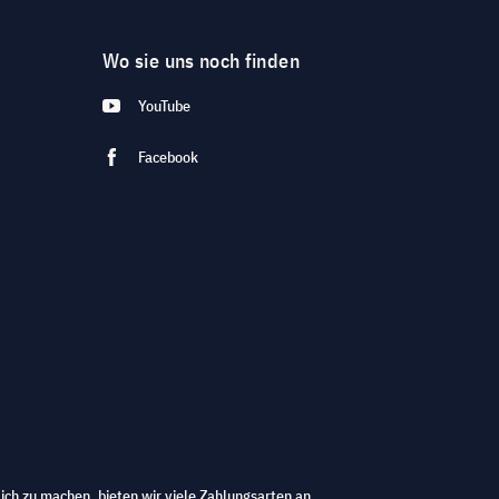
Wo sie uns noch finden
YouTube
Facebook
ich zu machen, bieten wir viele Zahlungsarten an.