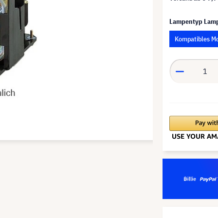
Lampentyp Lam
Kompatibles M