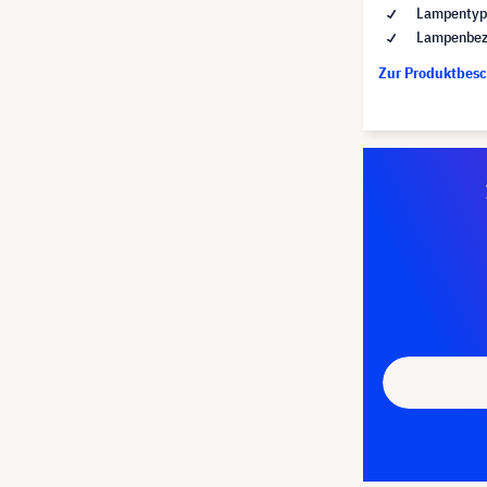
Lampentyp 
Lampenbez
Zur Produktbes