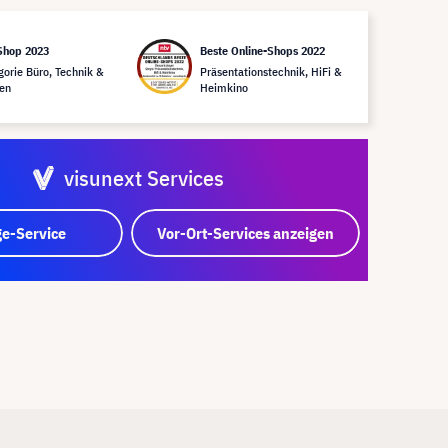
Shop 2023
Beste Online-Shops 2022
gorie Büro, Technik &
Präsentationstechnik, HiFi &
en
Heimkino
visunext Services
e-Service
Vor-Ort-Services anzeigen