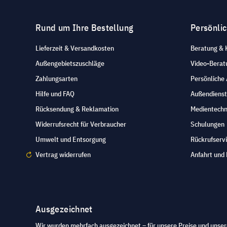
Rund um Ihre Bestellung
Persönli
Lieferzeit & Versandkosten
Beratung & 
Außengebietszuschläge
Video-Berat
Zahlungsarten
Persönliche
Hilfe und FAQ
Außendienst
Rücksendung & Reklamation
Medientechn
Widerrufsrecht für Verbraucher
Schulungen
Umwelt und Entsorgung
Rückrufserv
Vertrag widerrufen
Anfahrt und 
Ausgezeichnet
Wir wurden mehrfach ausgezeichnet – für unsere Preise und unser