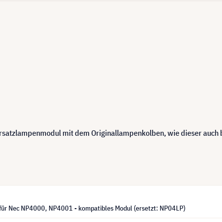
 Ersatzlampenmodul mit dem Originallampenkolben, wie dieser auch
für Nec NP4000, NP4001 - kompatibles Modul (ersetzt: NP04LP)