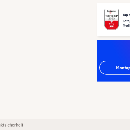
Top 
Kate
Medi
Montag
ktsicherheit