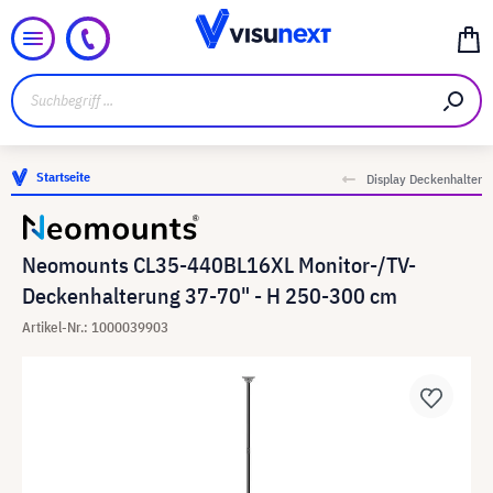
Startseite
Display Deckenhalter
Neomounts CL35-440BL16XL Monitor-/TV-
Deckenhalterung 37-70" - H 250-300 cm
Artikel-Nr.: 1000039903