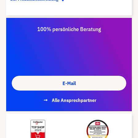
100% persönliche Beratung
E-Mail
Alle Ansprechpartner