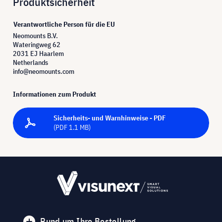
Produktsicherheit
Verantwortliche Person für die EU
Neomounts B.V.
Wateringweg 62
2031 EJ Haarlem
Netherlands
info@neomounts.com
Informationen zum Produkt
Sicherheits- und Warnhinweise - PDF
(PDF 1.1 MB)
Rund um Ihre Bestellung