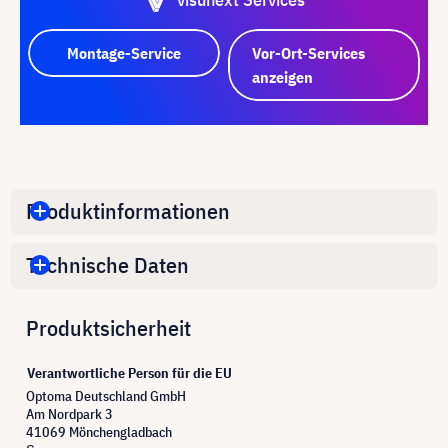
Montage-Service
Vor-Ort-Services
anzeigen
Produktinformationen
Technische Daten
Produktsicherheit
Verantwortliche Person für die EU
Optoma Deutschland GmbH
Am Nordpark 3
41069 Mönchengladbach