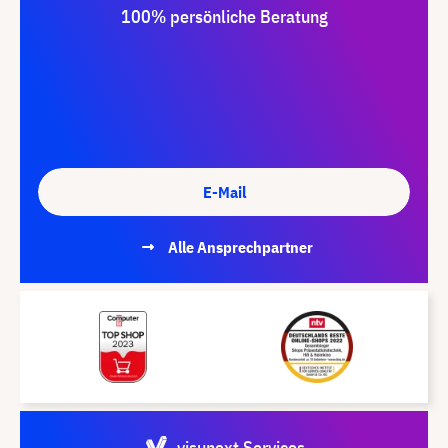
100% persönliche Beratung
E-Mail
Alle Ansprechpartner
visunext Services