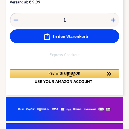
Versand ab
€ 9,99
In den Warenkorb
Express-Checkout