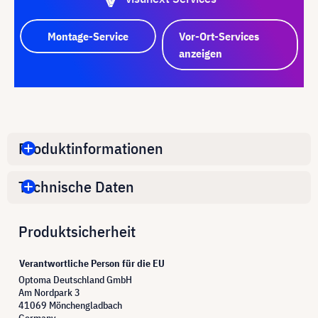
Montage-Service
Vor-Ort-Services
anzeigen
Produktinformationen
Technische Daten
Produktsicherheit
Verantwortliche Person für die EU
Optoma Deutschland GmbH
Am Nordpark 3
41069 Mönchengladbach
Germany