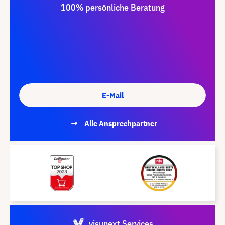
100% persönliche Beratung
E-Mail
Alle Ansprechpartner
visunext Services