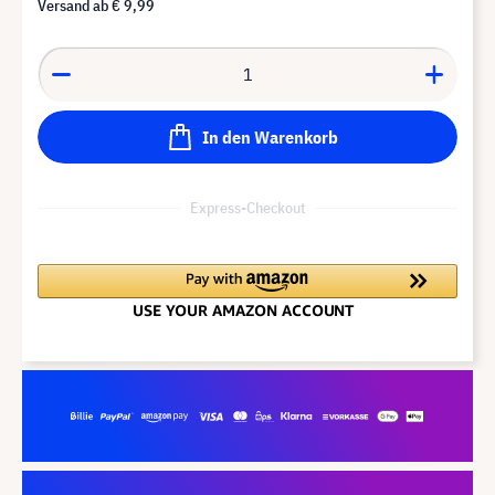
Versand ab
€ 9,99
In den Warenkorb
Express-Checkout