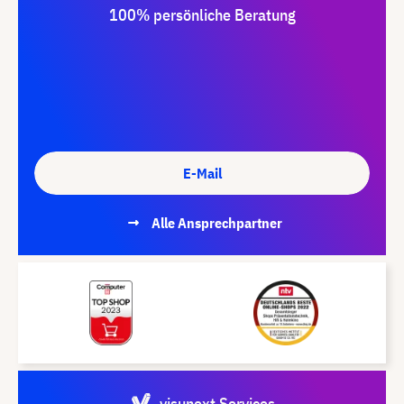
100% persönliche Beratung
E-Mail
Alle Ansprechpartner
visunext Services