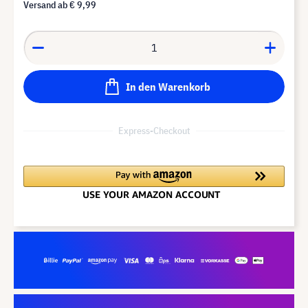
Versand ab
€ 9,99
In den Warenkorb
Express-Checkout