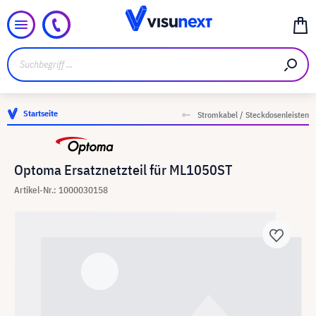
Startseite
Stromkabel / Steckdosenleisten
Optoma Ersatznetzteil für ML1050ST
Artikel-Nr.: 1000030158