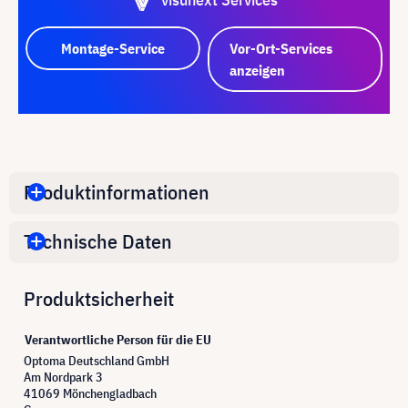
Montage-Service
Vor-Ort-Services
anzeigen
Produktinformationen
Technische Daten
Produktsicherheit
Verantwortliche Person für die EU
Optoma Deutschland GmbH
Am Nordpark 3
41069 Mönchengladbach