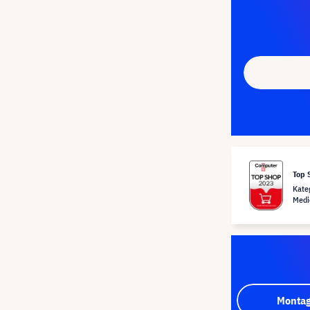
Top 
Kate
Medi
Montag