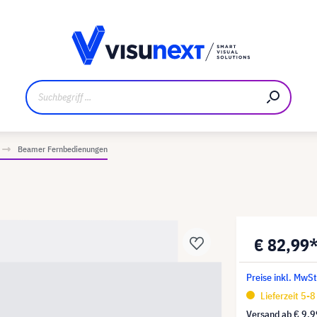
ler
Referenzkunden
Jobs und Karriere
Downloads un
Beamer Fernbedienungen
€ 82,99
Preise inkl. MwS
Lieferzeit 5-
Versand ab
€ 9,9