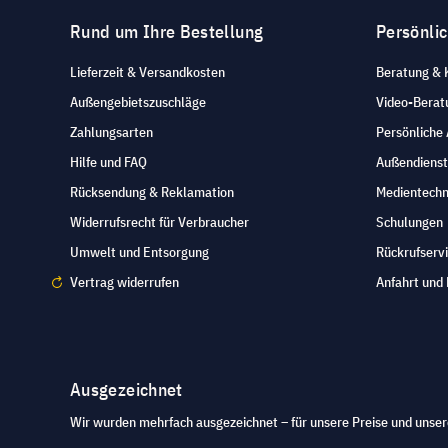
Rund um Ihre Bestellung
Persönli
Lieferzeit & Versandkosten
Beratung & 
Außengebietszuschläge
Video-Berat
Zahlungsarten
Persönliche
Hilfe und FAQ
Außendienst
Rücksendung & Reklamation
Medientechn
Widerrufsrecht für Verbraucher
Schulungen
Umwelt und Entsorgung
Rückrufserv
Vertrag widerrufen
Anfahrt und 
Ausgezeichnet
Wir wurden mehrfach ausgezeichnet – für unsere Preise und unser