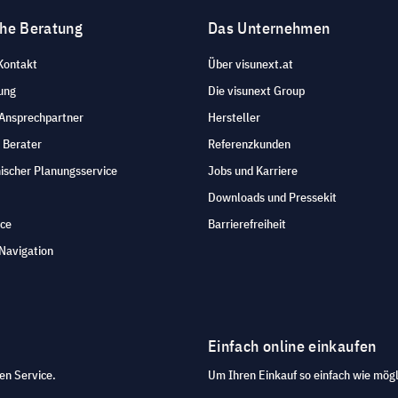
che Beratung
Das Unternehmen
Kontakt
Über visunext.at
ung
Die visunext Group
 Ansprechpartner
Hersteller
 Berater
Referenzkunden
ischer Planungsservice
Jobs und Karriere
Downloads und Pressekit
ice
Barrierefreiheit
Navigation
Einfach online einkaufen
en Service.
Um Ihren Einkauf so einfach wie mögl