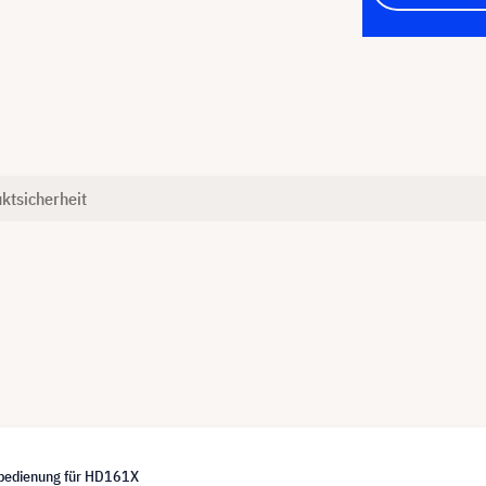
ktsicherheit
bedienung für HD161X