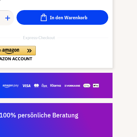
In den Warenkorb
Express-Checkout
100% persönliche Beratung