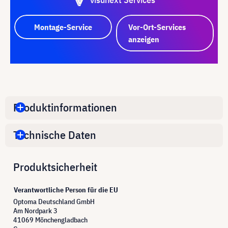
Montage-Service
Vor-Ort-Services
anzeigen
Produktinformationen
Technische Daten
Produktsicherheit
Verantwortliche Person für die EU
Optoma Deutschland GmbH
Am Nordpark 3
41069 Mönchengladbach