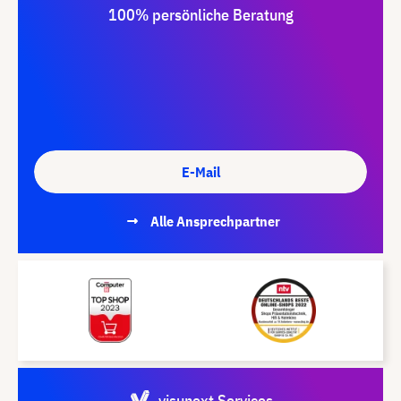
100% persönliche Beratung
E-Mail
Alle Ansprechpartner
visunext Services