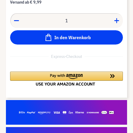
Versand ab
€ 9,99
In den Warenkorb
Express-Checkout