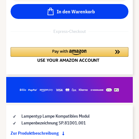
In den Warenkorb
Express-Checkout
Lampentyp Lampe Kompatibles Modul
Lampenbezeichnung SP.81D01.001
Zur Produktbeschreibung