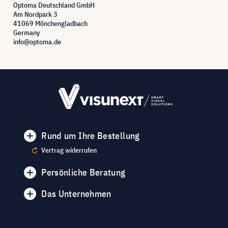
Optoma Deutschland GmbH
Am Nordpark 3
41069 Mönchengladbach
Germany
info@optoma.de
Rund um Ihre Bestellung
Vertrag widerrufen
Persönliche Beratung
Das Unternehmen