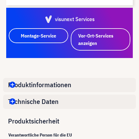
visunext Services
Montage-Service
Vor-Ort-Services
anzeigen
Produktinformationen
Technische Daten
Produktsicherheit
Verantwortliche Person für die EU