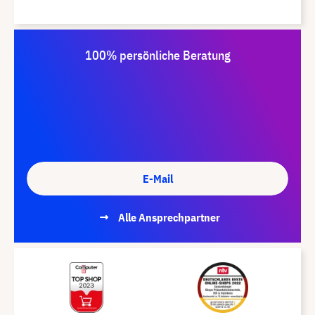
100% persönliche Beratung
E-Mail
Alle Ansprechpartner