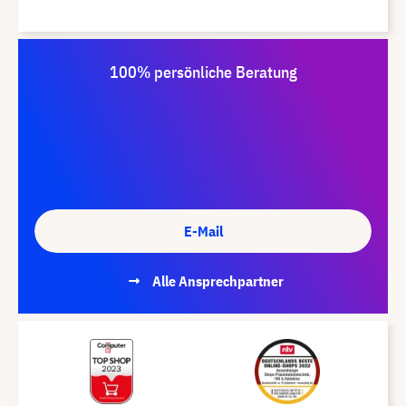
100% persönliche Beratung
E-Mail
Alle Ansprechpartner