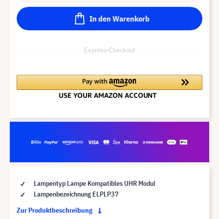
In den Warenkorb
Express-Checkout
Lampentyp Lampe Kompatibles UHR Modul
Lampenbezeichnung ELPLP37
Zur Produktbeschreibung