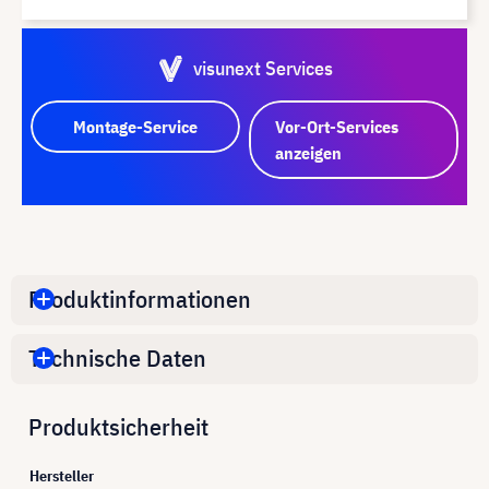
visunext Services
Montage-Service
Vor-Ort-Services
anzeigen
Produktinformationen
Technische Daten
Produktsicherheit
Hersteller