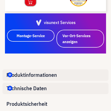
visunext Services
Montage-Service
Vor-Ort-Services
anzeigen
Produktinformationen
Technische Daten
Produktsicherheit