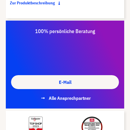
Zur Produktbeschreibung
100% persönliche Beratung
E-Mail
Alle Ansprechpartner