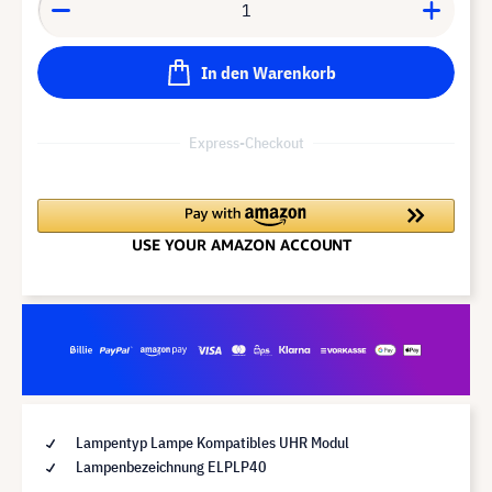
In den Warenkorb
Express-Checkout
Lampentyp Lampe Kompatibles UHR Modul
Lampenbezeichnung ELPLP40