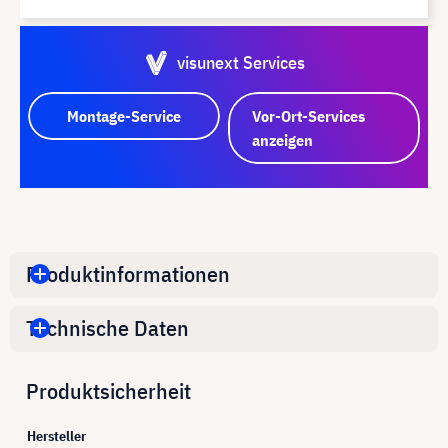
visunext Services
Montage-Service
Vor-Ort-Services
anzeigen
Produktinformationen
Technische Daten
Produktsicherheit
Hersteller