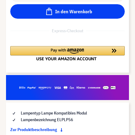
In den Warenkorb
Express-Checkout
Lampentyp Lampe Kompatibles Modul
Lampenbezeichnung ELPLP56
Zur Produktbeschreibung