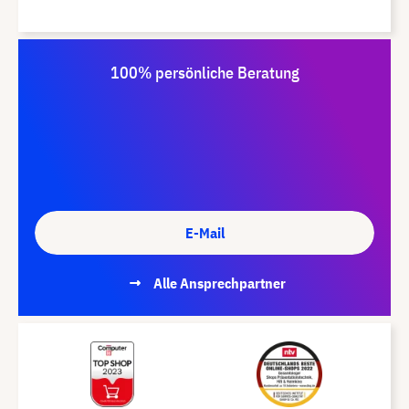
100% persönliche Beratung
E-Mail
Alle Ansprechpartner