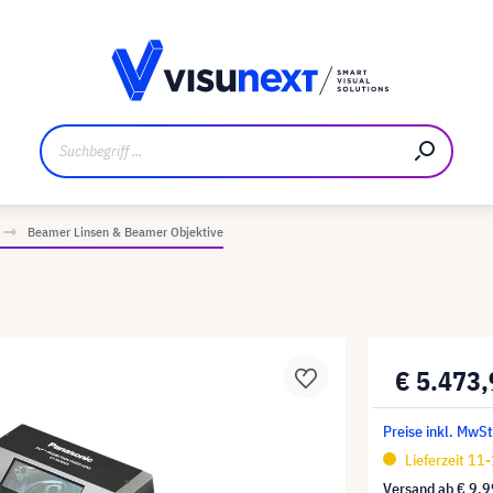
ler
Referenzkunden
Jobs und Karriere
Downloads un
Beamer Linsen & Beamer Objektive
€ 5.473
Preise inkl. MwS
Lieferzeit 11
Versand ab
€ 9,9