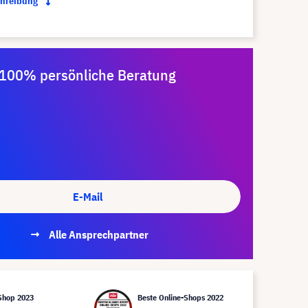
chreibung
100% persönliche Beratung
E-Mail
Alle Ansprechpartner
Shop 2023
Beste Online-Shops 2022