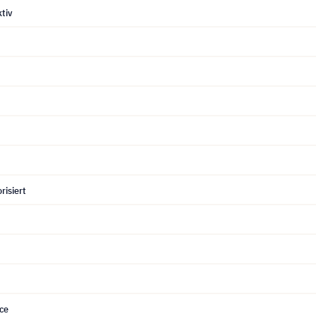
tiv
risiert
ce