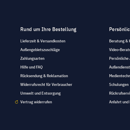
Rund um Ihre Bestellung
Persönli
Lieferzeit & Versandkosten
Beratung & 
Außengebietszuschläge
Video-Berat
Zahlungsarten
Persönliche
Hilfe und FAQ
Außendienst
Rücksendung & Reklamation
Medientechn
Widerrufsrecht für Verbraucher
Schulungen
Umwelt und Entsorgung
Rückrufserv
Vertrag widerrufen
Anfahrt und 