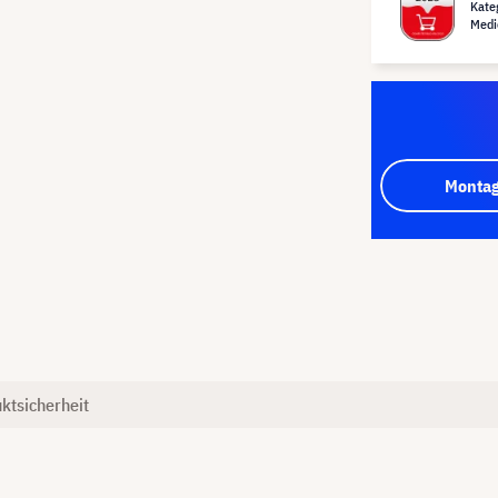
Kate
Medi
Montag
ktsicherheit