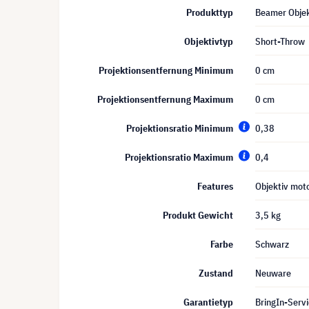
Produkttyp
Beamer Objek
Objektivtyp
Short-Throw
Projektionsentfernung Minimum
0 cm
Projektionsentfernung Maximum
0 cm
Projektionsratio Minimum
0,38
Projektionsratio Maximum
0,4
Features
Objektiv moto
Produkt Gewicht
3,5 kg
Farbe
Schwarz
Zustand
Neuware
Garantietyp
BringIn-Servi