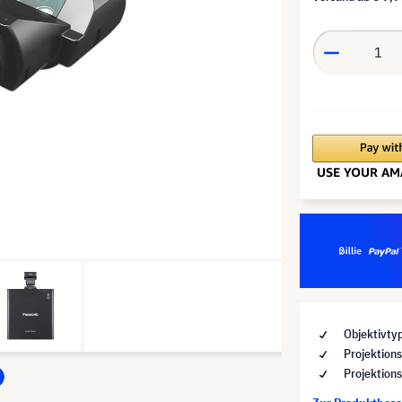
Objektivty
Projektion
Projektion