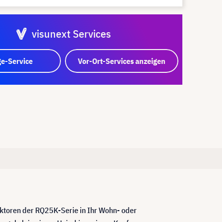
visunext Services
e-Service
Vor-Ort-Services anzeigen
ektoren der RQ25K-Serie in Ihr Wohn- oder