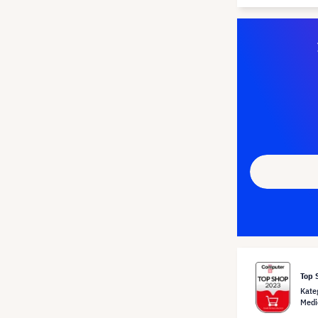
Top 
Kate
Medi