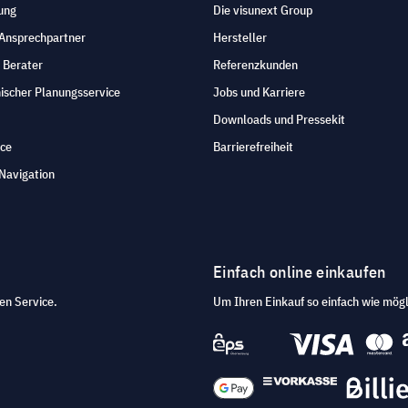
ung
Die visunext Group
 Ansprechpartner
Hersteller
 Berater
Referenzkunden
ischer Planungsservice
Jobs und Karriere
Downloads und Pressekit
ice
Barrierefreiheit
Navigation
Einfach online einkaufen
en Service.
Um Ihren Einkauf so einfach wie mögl