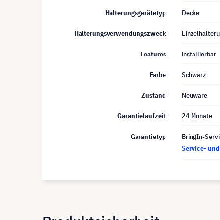
Halterungsgerätetyp
Decke
Halterungsverwendungszweck
Einzelhalter
Features
installierbar
Farbe
Schwarz
Zustand
Neuware
Garantielaufzeit
24 Monate
Garantietyp
BringIn-Servi
Service- un