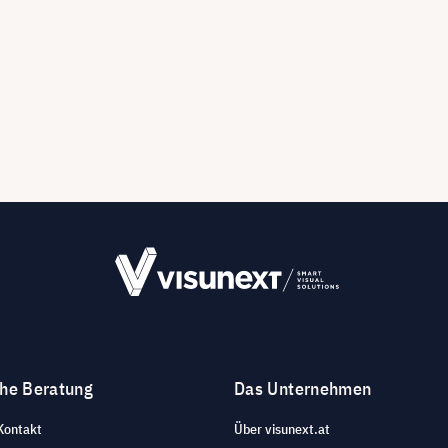
che Beratung
Das Unternehmen
Kontakt
Über visunext.at