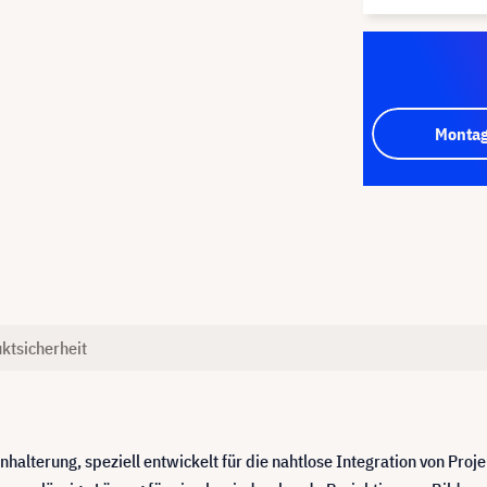
Montag
ktsicherheit
alterung, speziell entwickelt für die nahtlose Integration von Proj