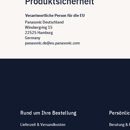
Produktsicherheit
Verantwortliche Person für die EU
Panasonic Deutschland
Winsbergring 15
22525 Hamburg
Germany
panasonic.de@eu.panasonic.com
Rund um Ihre Bestellung
Persönli
Lieferzeit & Versandkosten
Beratung & 