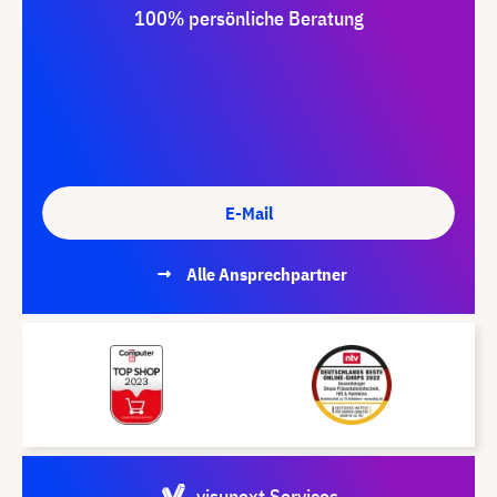
100% persönliche Beratung
E-Mail
Alle Ansprechpartner
visunext Services