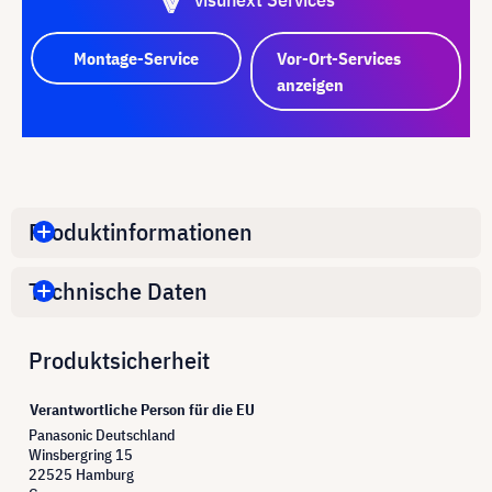
Montage-Service
Vor-Ort-Services
anzeigen
Produktinformationen
Technische Daten
Produktsicherheit
Verantwortliche Person für die EU
Panasonic Deutschland
Winsbergring 15
22525 Hamburg