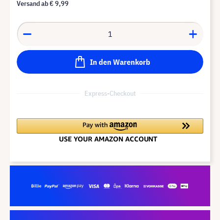
Versand ab
€ 9,99
In den Warenkorb
Express-Checkout