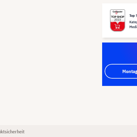
Top 
Kate
Medi
Montag
ktsicherheit