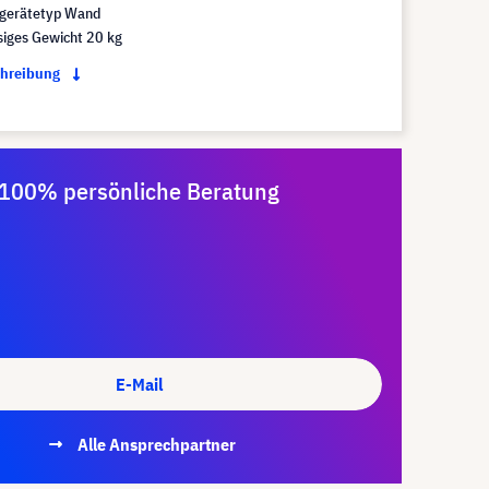
gerätetyp Wand
siges Gewicht 20 kg
chreibung
100% persönliche Beratung
E-Mail
Alle Ansprechpartner