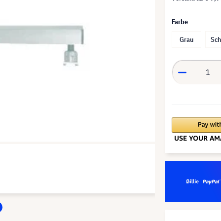
Farbe
Grau
Sc