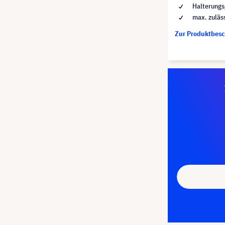
Halterungs
max. zuläs
Zur Produktbes