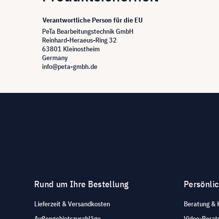
Verantwortliche Person für die EU
PeTa Bearbeitungstechnik GmbH
Reinhard-Heraeus-Ring 32
63801 Kleinostheim
Germany
info@peta-gmbh.de
Rund um Ihre Bestellung
Persönli
Lieferzeit & Versandkosten
Beratung & 
Außengebietszuschläge
Video-Berat