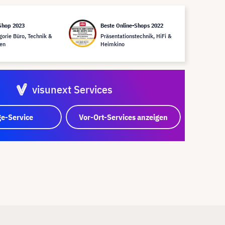
Shop 2023
Beste Online-Shops 2022
gorie Büro, Technik &
Präsentationstechnik, HiFi &
en
Heimkino
visunext Services
e-Service
Vor-Ort-Services anzeigen